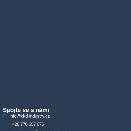
Spojte se s námi
info@kkd-industry.cz
+420 776 697 676