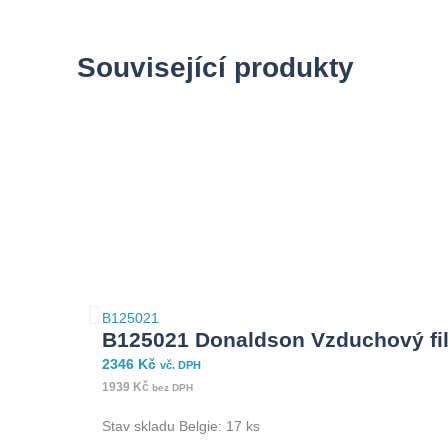
Související produkty
B125021
B125021 Donaldson Vzduchový fil
2346
Kč
vč. DPH
1939
Kč
bez DPH
Stav skladu Belgie: 17 ks