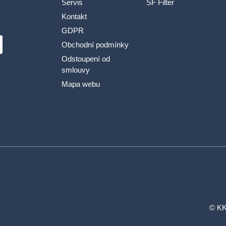
Servis
SF Filter
Kontakt
GDPR
Obchodní podmínky
Odstoupení od
smlouvy
Mapa webu
© KK