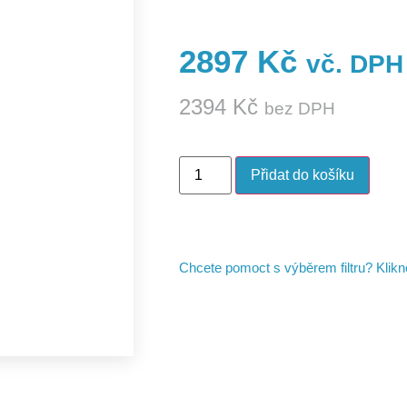
2897
Kč
vč. DPH
2394
Kč
bez DPH
Přidat do košíku
Chcete pomoct s výběrem filtru? Klik