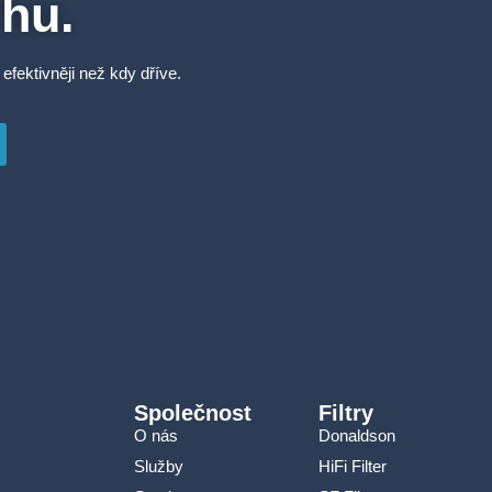
rhu.
 efektivněji než kdy dříve.
Společnost
Filtry
O nás
Donaldson
Služby
HiFi Filter