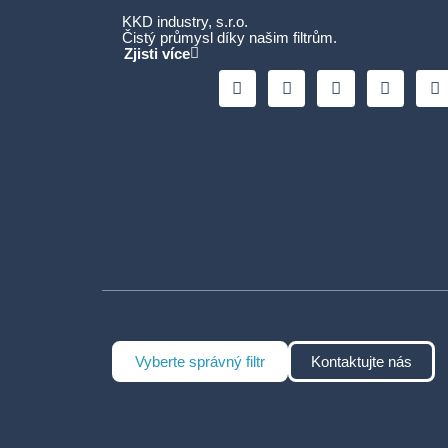
KKD industry, s.r.o.
Čistý průmysl díky našim filtrům.
Zjisti více
Vyberte správný filtr
Kontaktujte nás