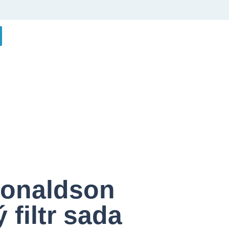
Donaldson
filtr sada