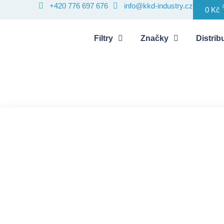
+420 776 697 676
info@kkd-industry.cz
0
Kč
Filtry
Značky
Distribu