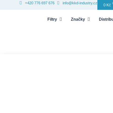
+420 776 697 676
info@kkd-industry.cz
0
Kč
Filtry
Značky
Distribu