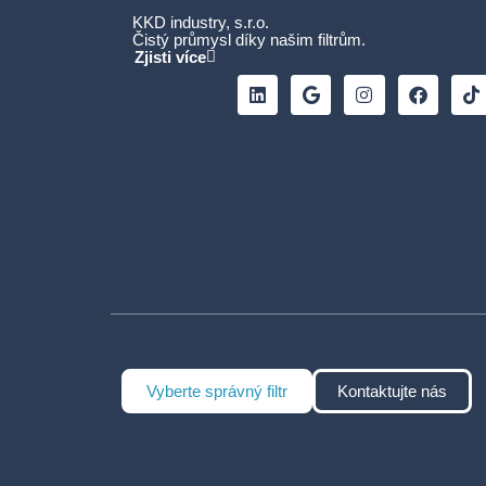
KKD industry, s.r.o.
Čistý průmysl díky našim filtrům.
Zjisti více
Vyberte správný filtr
Kontaktujte nás