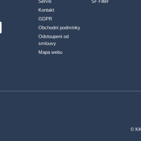
Servis
SF Filter
Kontakt
GDPR
Obchodní podmínky
Odstoupení od
smlouvy
Mapa webu
© KK