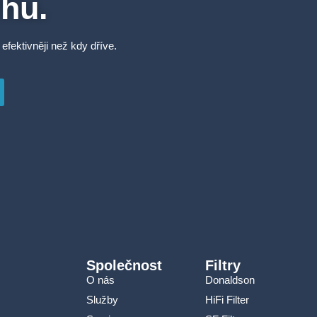
rhu.
 efektivněji než kdy dříve.
Společnost
Filtry
O nás
Donaldson
Služby
HiFi Filter