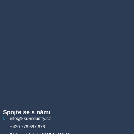
Spojte se s námi
info@kkd-industry.cz
+420 776 697 676