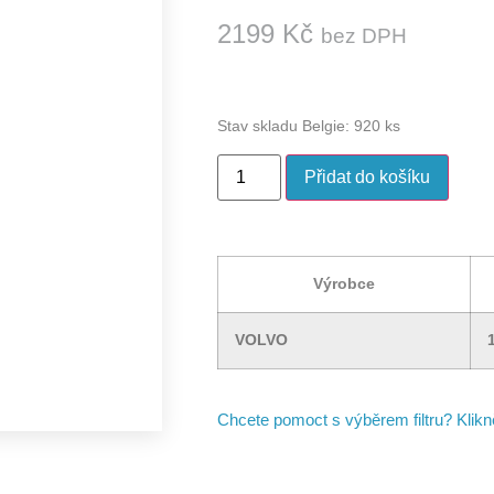
2199
Kč
bez DPH
Stav skladu Belgie: 920 ks
Přidat do košíku
Výrobce
VOLVO
Chcete pomoct s výběrem filtru? Klik