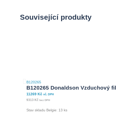
Související produkty
B120265
B120265 Donaldson Vzduchový fil
11269
Kč
vč. DPH
9313
Kč
bez DPH
Stav skladu Belgie: 13 ks