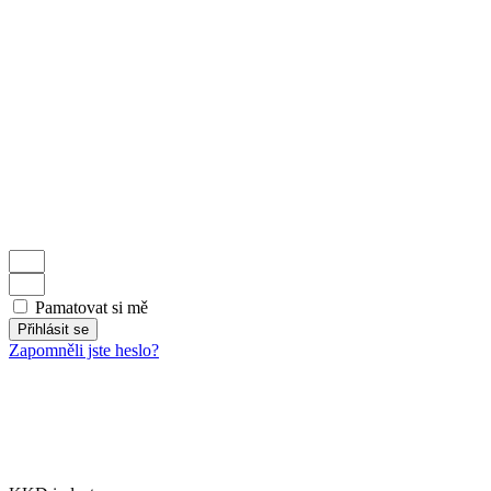
Pamatovat si mě
Přihlásit se
Zapomněli jste heslo?