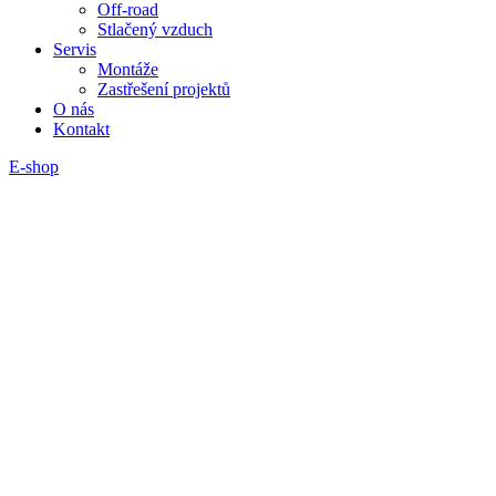
Off-road
Stlačený vzduch
Servis
Montáže
Zastřešení projektů
O nás
Kontakt
E-shop