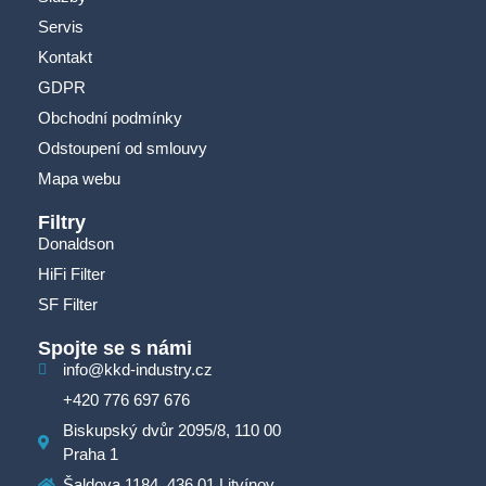
Servis
Kontakt
GDPR
Obchodní podmínky
Odstoupení od smlouvy
Mapa webu
Filtry
Donaldson
HiFi Filter
SF Filter
Spojte se s námi
info@kkd-industry.cz
+420 776 697 676
Biskupský dvůr 2095/8, 110 00
Praha 1
Šaldova 1184, 436 01 Litvínov