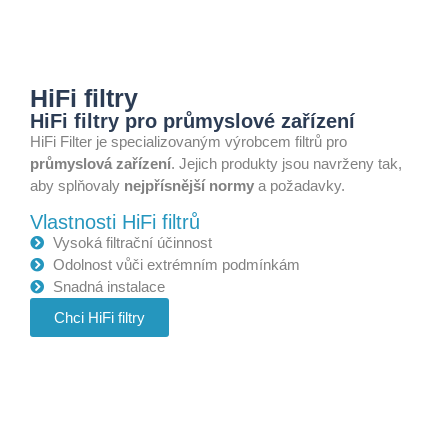
HiFi filtry
HiFi filtry pro průmyslové zařízení
HiFi Filter je specializovaným výrobcem filtrů pro
průmyslová zařízení
. Jejich produkty jsou navrženy tak,
aby splňovaly
nejpřísnější
normy
a požadavky.
Vlastnosti HiFi filtrů
Vysoká filtrační účinnost
Odolnost vůči extrémním podmínkám
Snadná instalace
Chci HiFi filtry