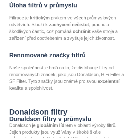
Úloha filtrů v průmyslu
Filtrace je
kritickým
prvkem ve všech průmyslových
odvětvích. Slouží k
zachycení nečistot
, prachu a
škodlivých částic, což pomáhá
ochránit
vaše stroje a
zařízení před opotřebením a zvyšuje jejich životnost.
Renomované značky filtrů
Naše společnost je hrdá na to, že distribuuje filtry od
renomovaných značek, jako jsou Donaldson, HiFi Filter a
SF Filter. Tyto značky jsou známé pro svou
excelentní
kvalitu
a spolehlivost.
Donaldson filtry
Donaldson filtry v průmyslu
Donaldson je
globálním lídrem
v oblasti výroby filtrů.
Jejich produkty jsou využívány v široké škále