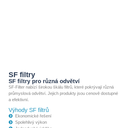
SF filtry
SF filtry pro různá odvětví
SF-Filter nabízí širokou škálu filtrů, které pokrývají různá
průmyslová odvětví. Jejich produkty jsou cenově dostupné
a efektivní.
Výhody SF filtrů
Ekonomické řešení
Spolehlivý výkon