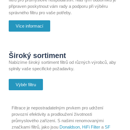
připraven poskytnout vám rady a podporu při výběru
správného filtru pro vaše potřeby.
Více informací
Široký sortiment
Nabízíme široký sortiment filtrů od různých výrobců, aby
splnily vaše specifické požadavky.
Výběr filtru
Filtrace je nepostradatelným prvkem pro udržení
provozní efektivity a prodloužení životnosti
průmyslového zařízení. S našimi renomovanými
značkami filtrů, jako jsou
Donaldson
,
HiFi Filter
a
SF