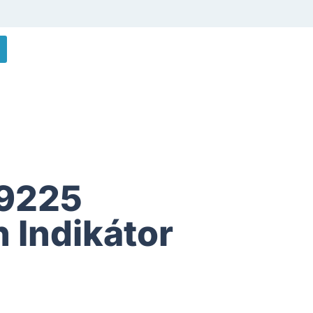
9225
 Indikátor