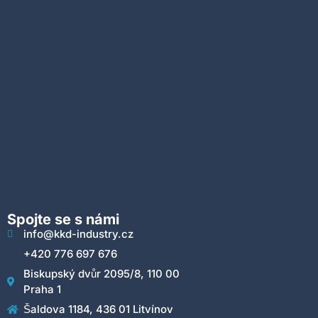
Spojte se s námi
info@kkd-industry.cz
+420 776 697 676
Biskupský dvůr 2095/8, 110 00
Praha 1
Šaldova 1184, 436 01 Litvínov