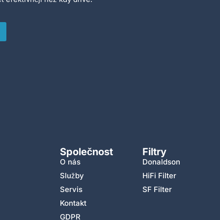
Společnost
Filtry
O nás
Donaldson
Služby
HiFi Filter
Servis
SF Filter
Kontakt
GDPR