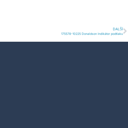
DALŠÍ
175578-10225 Donaldson Indikátor podtlaku