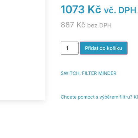
1073
Kč
vč. DPH
887
Kč
bez DPH
Přidat do košíku
SWITCH, FILTER MINDER
Chcete pomoct s výběrem filtru? K