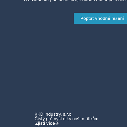
Poptat vhodné řešení
KKD industry, s.r.o.
Čistý průmysl díky našim filtrům.
Zjisti více