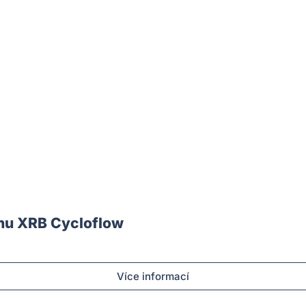
hu XRB Cycloflow
Více informací