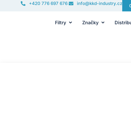
+420 776 697 676
info@kkd-industry.cz
Filtry
Značky
Distrib