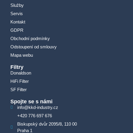
Služby
Servis
Kontakt
GDPR
Obchodní podmínky
Odstoupení od smlouvy
Mapa webu
Filtry
Donaldson
HiFi Filter
SF Filter
Spojte se s námi
info@kkd-industry.cz
+420 776 697 676
Biskupský dvůr 2095/8, 110 00
Praha 1