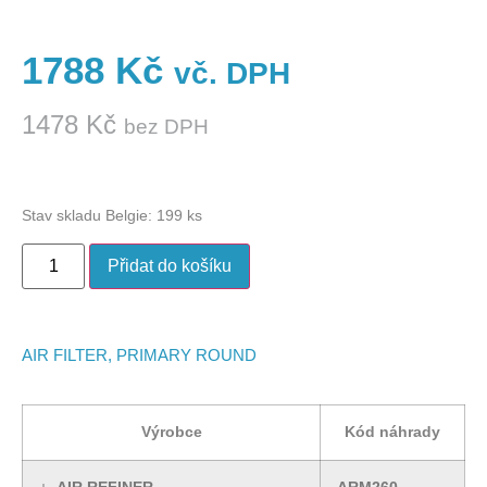
1788
Kč
vč. DPH
1478
Kč
bez DPH
Stav skladu Belgie: 199 ks
Přidat do košíku
AIR FILTER, PRIMARY ROUND
Výrobce
Kód náhrady