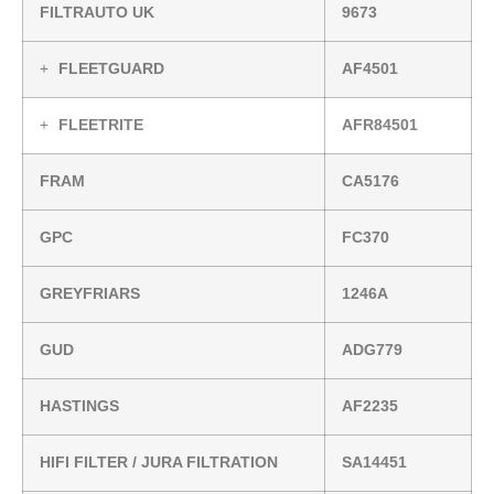
FILTRAUTO UK
9673
FLEETGUARD
AF4501
FLEETRITE
AFR84501
FRAM
CA5176
GPC
FC370
GREYFRIARS
1246A
GUD
ADG779
HASTINGS
AF2235
HIFI FILTER / JURA FILTRATION
SA14451