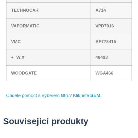
TECHNOCAR
A714
VAPORMATIC
VPD7016
VMC
AF778415
WIX
46498
WOODGATE
WGA466
Chcete pomoct s výběrem filtru? Klikněte
SEM
.
Související produkty