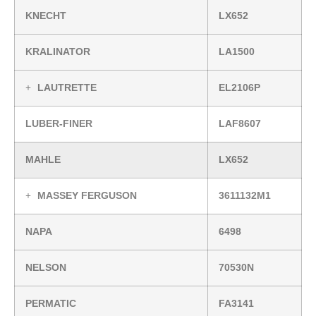
KNECHT
LX652
KRALINATOR
LA1500
LAUTRETTE
EL2106P
LUBER-FINER
LAF8607
MAHLE
LX652
MASSEY FERGUSON
3611132M1
NAPA
6498
NELSON
70530N
PERMATIC
FA3141