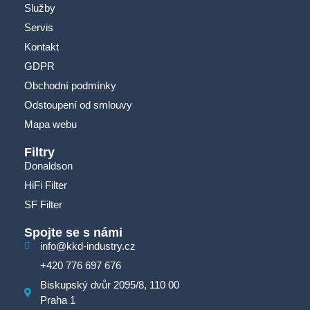
Služby
Servis
Kontakt
GDPR
Obchodní podmínky
Odstoupení od smlouvy
Mapa webu
Filtry
Donaldson
HiFi Filter
SF Filter
Spojte se s námi
info@kkd-industry.cz
+420 776 697 676
Biskupský dvůr 2095/8, 110 00
Praha 1