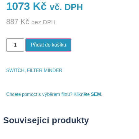
1073
Kč
vč. DPH
887
Kč
bez DPH
Přidat do košíku
SWITCH, FILTER MINDER
Chcete pomoct s výběrem filtru? Klikněte
SEM
.
Související produkty