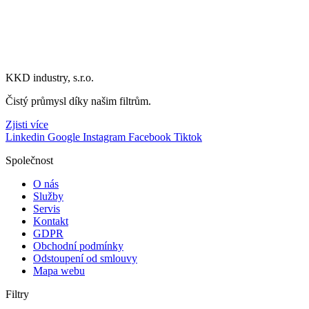
KKD industry, s.r.o.
Čistý průmysl díky našim filtrům.
Zjisti více
Linkedin
Google
Instagram
Facebook
Tiktok
Společnost
O nás
Služby
Servis
Kontakt
GDPR
Obchodní podmínky
Odstoupení od smlouvy
Mapa webu
Filtry