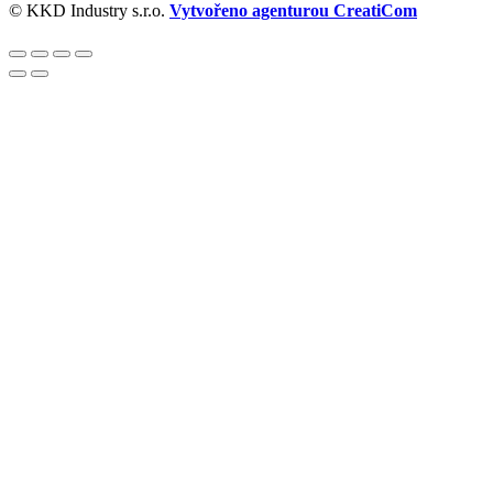
© KKD Industry s.r.o.
Vytvořeno agenturou CreatiCom