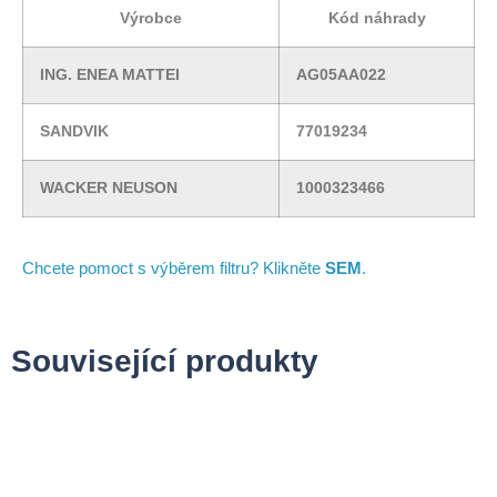
Výrobce
Kód náhrady
ING. ENEA MATTEI
AG05AA022
SANDVIK
77019234
WACKER NEUSON
1000323466
Chcete pomoct s výběrem filtru? Klikněte
SEM
.
Související produkty