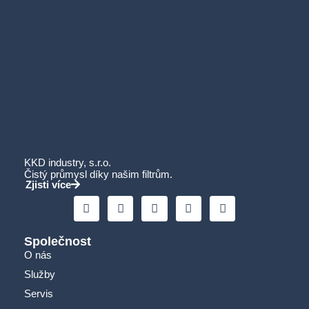
KKD industry, s.r.o.
Čistý průmysl díky našim filtrům.
Zjisti více
Společnost
O nás
Služby
Servis