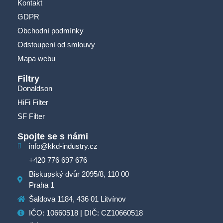
Kontakt
GDPR
Obchodní podmínky
Odstoupení od smlouvy
Mapa webu
Filtry
Donaldson
HiFi Filter
SF Filter
Spojte se s námi
info@kkd-industry.cz
+420 776 697 676
Biskupský dvůr 2095/8, 110 00
Praha 1
Šaldova 1184, 436 01 Litvínov
IČO: 10660518 | DIČ: CZ10660518