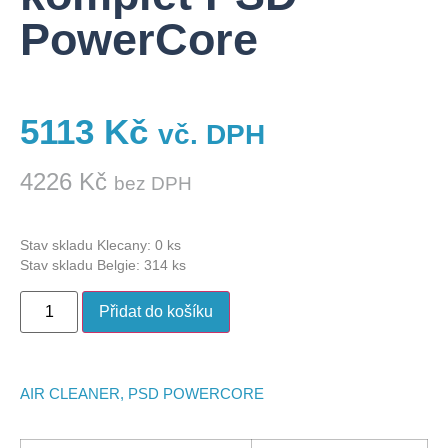
PowerCore
5113
Kč
vč. DPH
4226
Kč
bez DPH
Stav skladu Klecany: 0 ks
Stav skladu Belgie: 314 ks
Přidat do košíku
AIR CLEANER, PSD POWERCORE