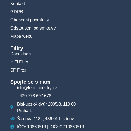
Kontakt
GDPR
Obchodní podmínky
Odstoupení od smlouvy
Mapa webu
Filtry
Donaldson
HiFi Filter
SF Filter
Spojte se s námi
info@kkd-industry.cz
+420 776 697 676
Biskupský dvůr 2095/8, 110 00
Praha 1
Šaldova 1184, 436 01 Litvínov
IČO: 10660518 | DIČ: CZ10660518