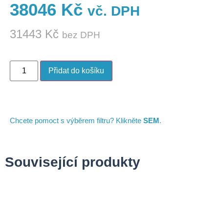
38046
Kč
vč. DPH
31443
Kč
bez DPH
Přidat do košíku
Chcete pomoct s výběrem filtru? Klikněte
SEM
.
Související produkty