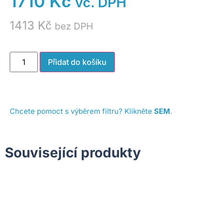
1710
Kč
vč. DPH
1413
Kč
bez DPH
Přidat do košíku
Chcete pomoct s výběrem filtru? Klikněte
SEM
.
Související produkty