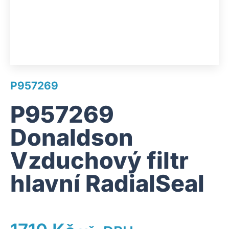
P957269
P957269
Donaldson
Vzduchový filtr
hlavní RadialSeal