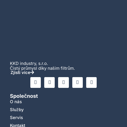
KKD industry, s.r.o.
Čistý průmysl díky našim filtrům.
Zjisti více
Společnost
O nás
Služby
Servis
Kontakt