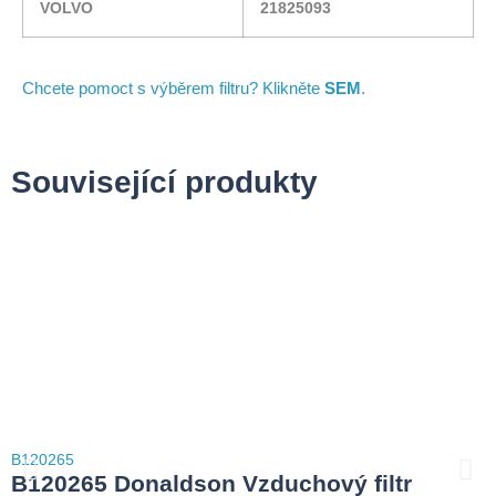
VOLVO
21825093
Chcete pomoct s výběrem filtru? Klikněte
SEM
.
Související produkty
B120265
B120265 Donaldson Vzduchový filtr