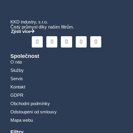
KKD industry, s.r.o.
Čistý průmysl díky našim filtrům.
Zjisti více
Společnost
O nás
Služby
Servis
Kontakt
GDPR
Obchodní podmínky
Odstoupení od smlouvy
Mapa webu
Filtry