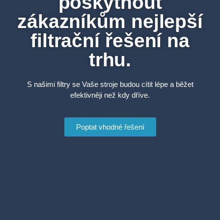
poskytnout
zákazníkům nejlepší
filtrační řešení na
trhu.
S našimi filtry se Vaše stroje budou cítit lépe a běžet
efektivněji než kdy dříve.
Poptat vhodné řešení