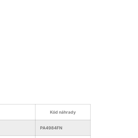
Kód náhrady
PA4984FN