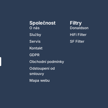
Společnost
Filtry
O nás
Donaldson
Služby
HiFi Filter
Servis
SF Filter
Kontakt
GDPR
Obchodní podmínky
Odstoupení od
smlouvy
Mapa webu