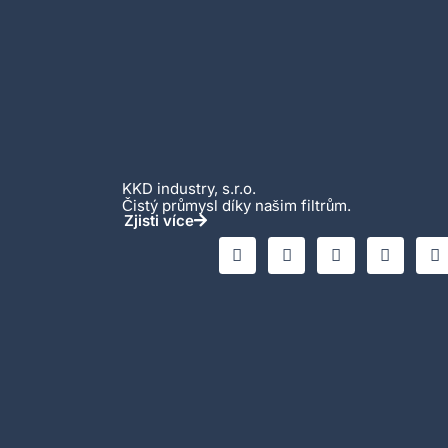
KKD industry, s.r.o.
Čistý průmysl díky našim filtrům.
Zjisti více