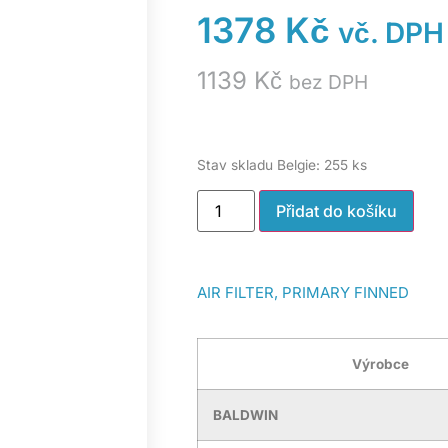
1378
Kč
vč. DPH
1139
Kč
bez DPH
Stav skladu Belgie: 255 ks
Přidat do košíku
AIR FILTER, PRIMARY FINNED
Výrobce
BALDWIN