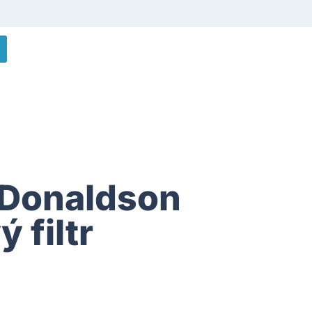
Donaldson
 filtr