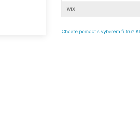
WIX
Chcete pomoct s výběrem filtru? K