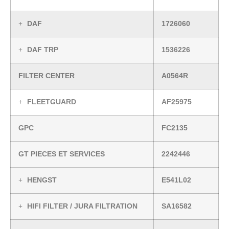
DAF
1726060
DAF TRP
1536226
FILTER CENTER
A0564R
FLEETGUARD
AF25975
GPC
FC2135
GT PIECES ET SERVICES
2242446
HENGST
E541L02
HIFI FILTER / JURA FILTRATION
SA16582