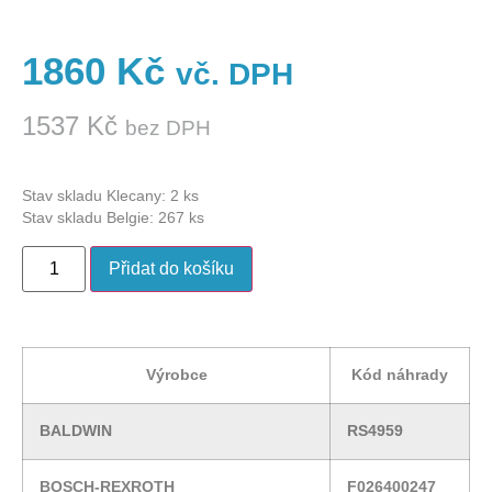
1860
Kč
vč. DPH
1537
Kč
bez DPH
Stav skladu Klecany: 2 ks
Stav skladu Belgie: 267 ks
Přidat do košíku
Výrobce
Kód náhrady
BALDWIN
RS4959
BOSCH-REXROTH
F026400247