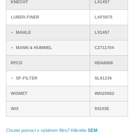
KNECHT
LX1457
LUBER-FINER
LAF5975
MAHLE
LX1457
MANN & HUMMEL
C2711704
RYCO
HDA6006
SF-FILTER
SL81236
WISMET
WAI20062
WIX
93243E
Chcete pomoct s výběrem filtru? Klikněte
SEM
.