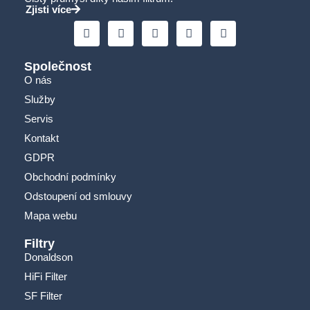
Zjisti více
Společnost
O nás
Služby
Servis
Kontakt
GDPR
Obchodní podmínky
Odstoupení od smlouvy
Mapa webu
Filtry
Donaldson
HiFi Filter
SF Filter