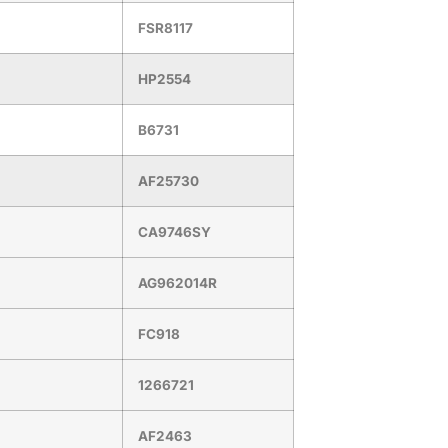
FSR8117
HP2554
B6731
AF25730
CA9746SY
AG962014R
FC918
1266721
AF2463