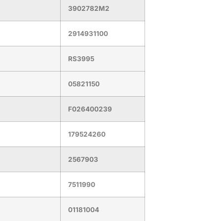
3902782M2
2914931100
RS3995
05821150
F026400239
179524260
2567903
7511990
01181004