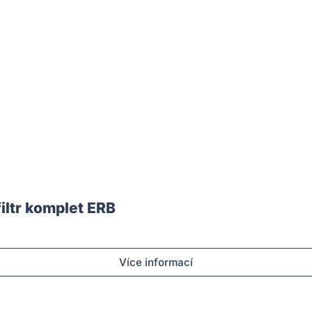
ltr komplet ERB
Více informací