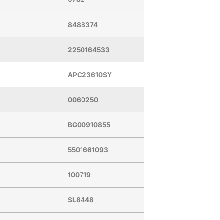
8488374
2250164533
APC23610SY
0060250
BG00910855
5501661093
100719
SL8448