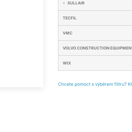
SULLAIR
TECFIL
VMC
VOLVO CONSTRUCTION EQUIPMEN
WIX
Chcete pomoct s výběrem filtru? K