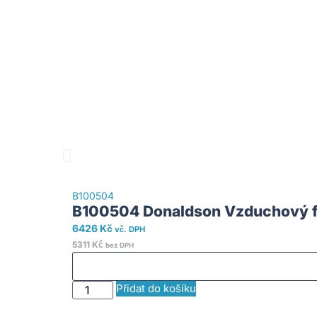
B100504
B100504 Donaldson Vzduchový fi
6426
Kč
vč. DPH
5311
Kč
bez DPH
Přidat do košíku