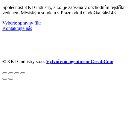
Společnost KKD industry, s.r.o. je zapsána v obchodním rejstříku
vedeném Městským soudem v Praze oddíl C vložka 346143
Vyberte správný filtr
Kontaktujte nás
© KKD Industry s.r.o.
Vytvořeno agenturou CreatiCom