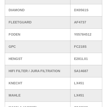
DIAMOND
DX0561S
FLEETGUARD
AF4737
FODEN
Y05784512
GPC
FC218S
HENGST
E281L01
HIFI FILTER / JURA FILTRATION
SA14687
KNECHT
LX451
MAHLE
LX451