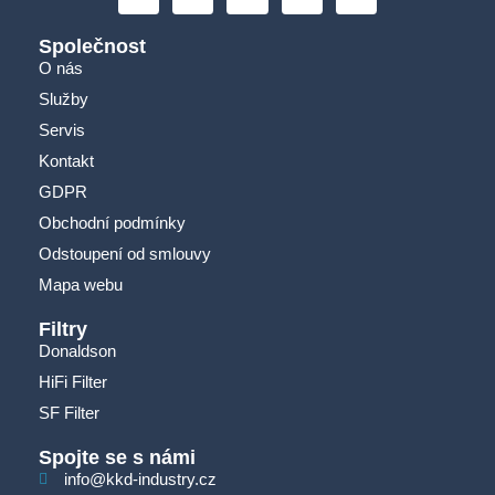
Společnost
O nás
Služby
Servis
Kontakt
GDPR
Obchodní podmínky
Odstoupení od smlouvy
Mapa webu
Filtry
Donaldson
HiFi Filter
SF Filter
Spojte se s námi
info@kkd-industry.cz