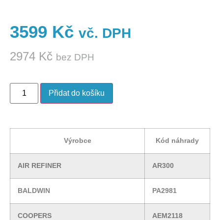
3599
Kč
vč. DPH
2974
Kč
bez DPH
Přidat do košíku
Výrobce
Kód náhrady
AIR REFINER
AR300
BALDWIN
PA2981
COOPERS
AEM2118