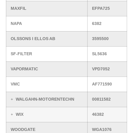
MAXFIL
EFPA725
NAPA
6382
OLSSONS I ELLOS AB
3595500
SF-FILTER
SL5636
VAPORMATIC
VPD7052
VMC
AF771590
WALGAHN-MOTORENTECHN
00811582
WIX
46382
WOODGATE
WGA1076