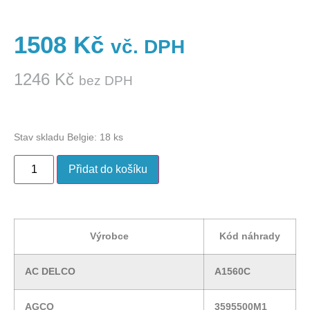
1508
Kč
vč. DPH
1246
Kč
bez DPH
Stav skladu Belgie: 18 ks
Přidat do košíku
Výrobce
Kód náhrady
AC DELCO
A1560C
AGCO
3595500M1