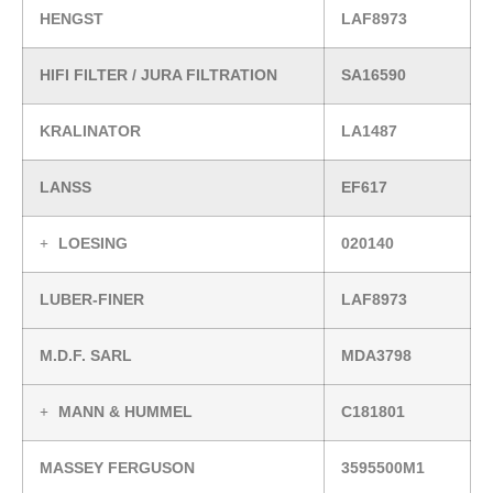
HENGST
LAF8973
HIFI FILTER / JURA FILTRATION
SA16590
KRALINATOR
LA1487
LANSS
EF617
LOESING
020140
LUBER-FINER
LAF8973
M.D.F. SARL
MDA3798
MANN & HUMMEL
C181801
MASSEY FERGUSON
3595500M1