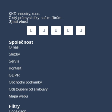
KKD industry, s.r.o.
Čistý průmysl díky našim filtrům.
Zjisti více
Společnost
O nás
Služby
Servis
Kontakt
GDPR
Obchodní podmínky
Odstoupení od smlouvy
Mapa webu
Filtry
Donaldson