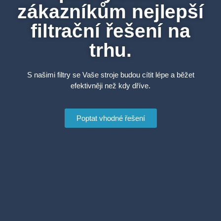
zákazníkům nejlepší
filtrační řešení na
trhu.
S našimi filtry se Vaše stroje budou cítit lépe a běžet
efektivněji než kdy dříve.
Poptat vhodné řešení