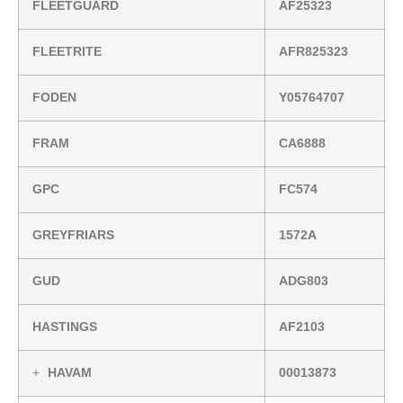
FLEETGUARD
AF25323
FLEETRITE
AFR825323
FODEN
Y05764707
FRAM
CA6888
GPC
FC574
GREYFRIARS
1572A
GUD
ADG803
HASTINGS
AF2103
HAVAM
00013873