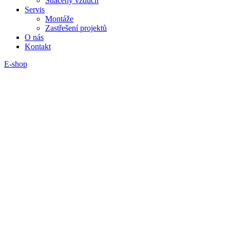
Stlačený vzduch
Servis
Montáže
Zastřešení projektů
O nás
Kontakt
E-shop