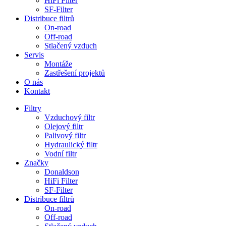
HiFi Filter
SF-Filter
Distribuce filtrů
On-road
Off-road
Stlačený vzduch
Servis
Montáže
Zastřešení projektů
O nás
Kontakt
Filtry
Vzduchový filtr
Olejový filtr
Palivový filtr
Hydraulický filtr
Vodní filtr
Značky
Donaldson
HiFi Filter
SF-Filter
Distribuce filtrů
On-road
Off-road