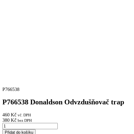
P766538
P766538 Donaldson Odvzdušňovač trap
460
Kč
vč. DPH
380
Kč
bez DPH
P766538
Donaldson
Přidat do košíku