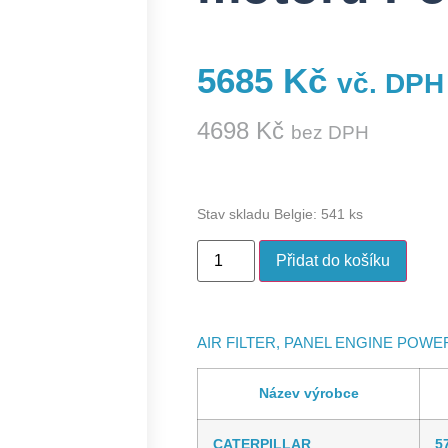
5685
Kč
vč. DPH
4698
Kč
bez DPH
Stav skladu Belgie: 541 ks
Přidat do košíku
AIR FILTER, PANEL ENGINE POW
Název výrobce
CATERPILLAR
5