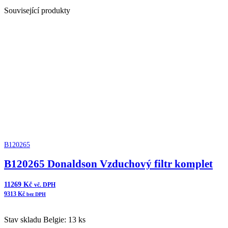
Související produkty
B120265
B120265 Donaldson Vzduchový filtr komplet
11269
Kč
vč. DPH
9313
Kč
bez DPH
Stav skladu Belgie: 13 ks