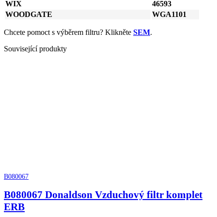
WIX
46593
WOODGATE
WGA1101
Chcete pomoct s výběrem filtru? Klikněte
SEM
.
Související produkty
B080067
B080067 Donaldson Vzduchový filtr komplet
ERB