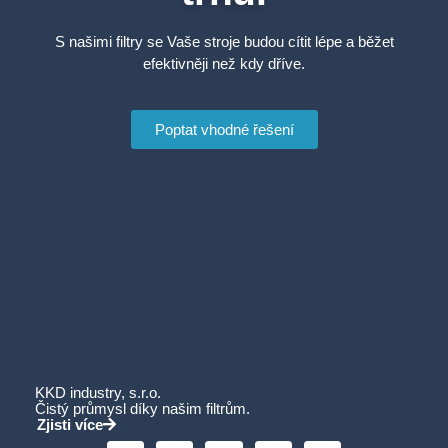
S našimi filtry se Vaše stroje budou cítit lépe a běžet
efektivněji než kdy dříve.
Poptat vhodné řešení
KKD industry, s.r.o.
Čistý průmysl díky našim filtrům.
Zjisti více