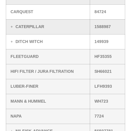
CARQUEST
84724
CATERPILLAR
1588987
DITCH WITCH
149939
FLEETGUARD
HF35355
HIFI FILTER / JURA FILTRATION
SH66021
LUBER-FINER
LFH9393
MANN & HUMMEL
WH723
NAPA
7724