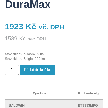
DuraMax
1923
Kč
vč. DPH
1589
Kč
bez DPH
Stav skladu Klecany: 0 ks
Stav skladu Belgie: 220 ks
Přidat do košíku
Výrobce
Kód náhrady
BALDWIN
BT9393MPG