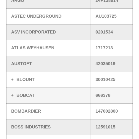
ARGO
24P158914
ASTEC UNDERGROUND
AU103725
ASV INCORPORATED
0201534
ATLAS WEYHAUSEN
1717213
AUSTOFT
42035019
BLOUNT
30010425
BOBCAT
666378
BOMBARDIER
147002800
BOSS INDUSTRIES
12591015