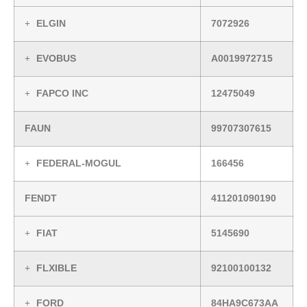
ELGIN
7072926
EVOBUS
A0019972715
FAPCO INC
12475049
FAUN
99707307615
FEDERAL-MOGUL
166456
FENDT
411201090190
FIAT
5145690
FLXIBLE
92100100132
FORD
84HA9C673AA