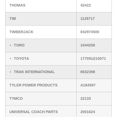
THOMAS
42422
TIM
1129717
TIMBERJACK
842974500
TORO
1044258
TOYOTA
17705U210071
TRAK INTERNATIONAL
8032398
TYLER POWER PRODUCTS
A184597
TYMCO
22133
UNIVERSAL COACH PARTS
2001624