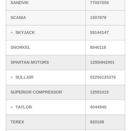
SANDVIK
77007059
SCANIA
1507878
SKYJACK
59144147
SNORKEL
8040118
SPARTAN MOTORS
1295HH2001
SULLAIR
02250125376
SUPERIOR COMPRESSOR
12591015
TAYLOR
4044940
TEREX
920188