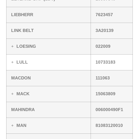
LIEBHERR
7623457
LINK BELT
3A20139
LOESING
022009
LULL
10733183
MACDON
111063
MACK
15063809
MAHINDRA
006000490F1
MAN
81083120010