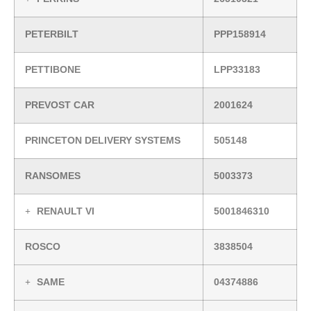
PETERBILT
PPP158914
PETTIBONE
LPP33183
PREVOST CAR
2001624
PRINCETON DELIVERY SYSTEMS
505148
RANSOMES
5003373
RENAULT VI
5001846310
ROSCO
3838504
SAME
04374886