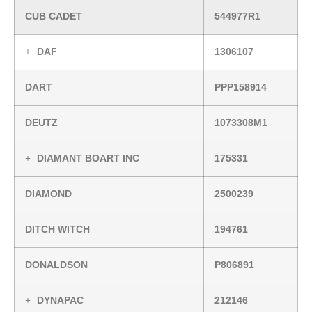
CUB CADET
544977R1
DAF
1306107
DART
PPP158914
DEUTZ
1073308M1
DIAMANT BOART INC
175331
DIAMOND
2500239
DITCH WITCH
194761
DONALDSON
P806891
DYNAPAC
212146