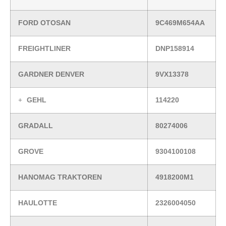
FORD OTOSAN
9C469M654AA
FREIGHTLINER
DNP158914
GARDNER DENVER
9VX13378
GEHL
114220
GRADALL
80274006
GROVE
9304100108
HANOMAG TRAKTOREN
4918200M1
HAULOTTE
2326004050