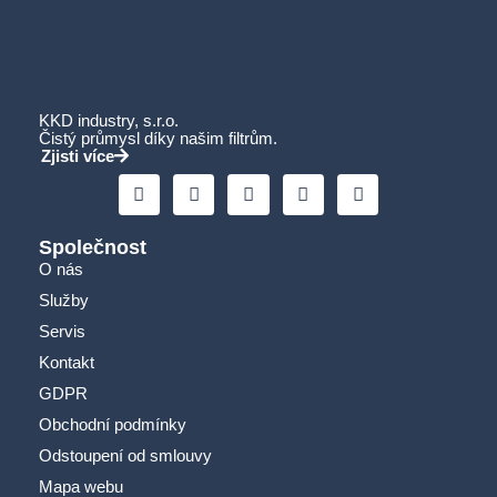
KKD industry, s.r.o.
Čistý průmysl díky našim filtrům.
Zjisti více
Společnost
O nás
Služby
Servis
Kontakt
GDPR
Obchodní podmínky
Odstoupení od smlouvy
Mapa webu