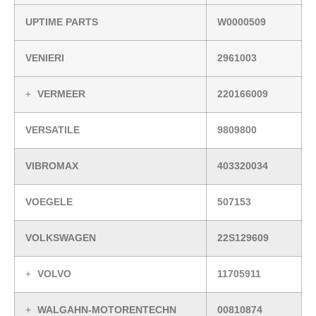
UPTIME PARTS
W0000509
VENIERI
2961003
VERMEER
220166009
VERSATILE
9809800
VIBROMAX
403320034
VOEGELE
507153
VOLKSWAGEN
22S129609
VOLVO
11705911
WALGAHN-MOTORENTECHN
00810874