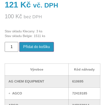
121
Kč
vč. DPH
100
Kč
bez DPH
Stav skladu Klecany: 3 ks
Stav skladu Belgie: 1511 ks
Přidat do košíku
Výrobce
Kód náhrady
AG CHEM EQUIPMENT
610695
AGCO
72419185