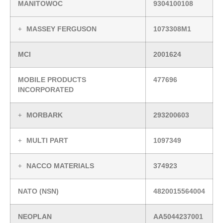
MANITOWOC
9304100108
MASSEY FERGUSON
1073308M1
MCI
2001624
MOBILE PRODUCTS
477696
INCORPORATED
MORBARK
293200603
MULTI PART
1097349
NACCO MATERIALS
374923
NATO (NSN)
4820015564004
NEOPLAN
AA5044237001