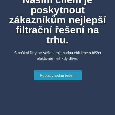
poskytnout
zákazníkům nejlepší
filtrační řešení na
trhu.
S našimi filtry se Vaše stroje budou cítit lépe a běžet
efektivněji než kdy dříve.
Poptat vhodné řešení