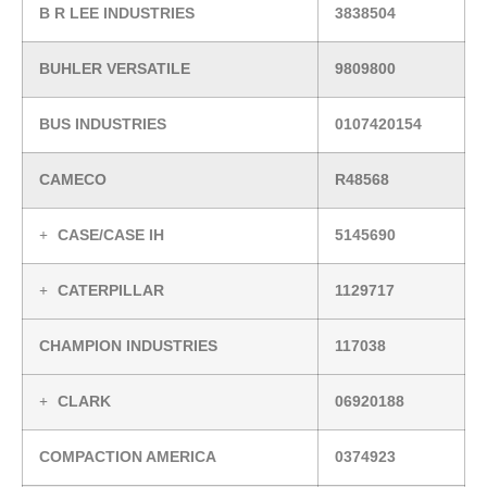
B R LEE INDUSTRIES
3838504
BUHLER VERSATILE
9809800
BUS INDUSTRIES
0107420154
CAMECO
R48568
CASE/CASE IH
5145690
CATERPILLAR
1129717
CHAMPION INDUSTRIES
117038
CLARK
06920188
COMPACTION AMERICA
0374923