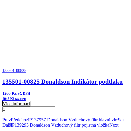
Čistič
vzduchu
FKB
Cycloflow
množství
135501-00825
135501-00825 Donaldson Indikátor podtlaku
1266
Kč
vč. DPH
1046
Kč
bez DPH
Více informací
135501-
00825
Přidat do košíku
Donaldson
Prev
Předchozí
P137957 Donaldson Vzduchový filtr hlavní vložka
Indikátor
Další
P139293 Donaldson Vzduchový filtr pojistná vložka
Next
podtlaku