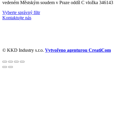
vedeném Městským soudem v Praze oddíl C vložka 346143
Vyberte správný filtr
Kontaktujte nás
© KKD Industry s.r.o.
Vytvořeno agenturou CreatiCom