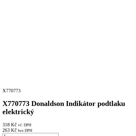
X770773
X770773 Donaldson Indikátor podtlaku
elektrický
318
Kč
vč. DPH
263
Kč
bez DPH
X770773