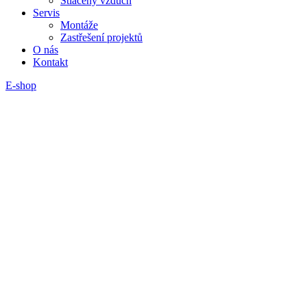
Stlačený vzduch
Servis
Montáže
Zastřešení projektů
O nás
Kontakt
E-shop