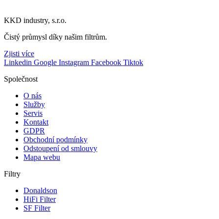
KKD industry, s.r.o.
Čistý průmysl díky našim filtrům.
Zjisti více
Linkedin
Google
Instagram
Facebook
Tiktok
Společnost
O nás
Služby
Servis
Kontakt
GDPR
Obchodní podmínky
Odstoupení od smlouvy
Mapa webu
Filtry
Donaldson
HiFi Filter
SF Filter