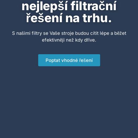
nejlepší filtrační
řešení na trhu.
S našimi filtry se Vaše stroje budou cítit lépe a běžet
efektivněji než kdy dříve.
Poptat vhodné řešení