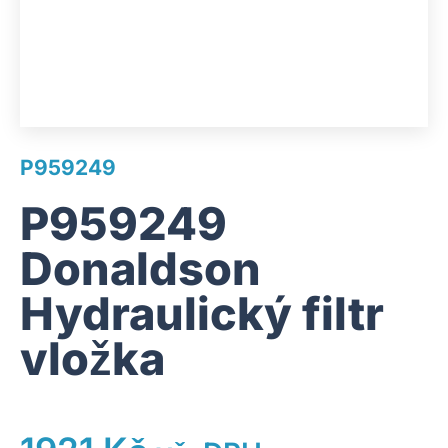
P959249
P959249
Donaldson
Hydraulický filtr
vložka