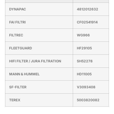
DYNAPAC
4812012632
FAI FILTRI
CF02541914
FILTREC
WG966
FLEETGUARD
HF29105
HIFI FILTER / JURA FILTRATION
SH52278
MANN & HUMMEL
HD11005
SF-FILTER
V3093408
TEREX
5003820082