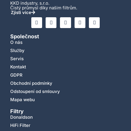
KKD industry, s.r.o.
Čistý průmysl díky našim filtrům.
Zjisti více
Společnost
O nás
Služby
Servis
Kontakt
GDPR
Obchodní podmínky
Odstoupení od smlouvy
Mapa webu
Filtry
Donaldson
HiFi Filter