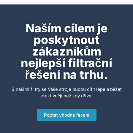
Naším cílem je
poskytnout
zákazníkům
nejlepší filtrační
řešení na trhu.
S našimi filtry se Vaše stroje budou cítit lépe a běžet
efektivněji než kdy dříve.
Poptat vhodné řešení