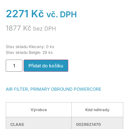
2271
Kč
vč. DPH
1877
Kč
bez DPH
Stav skladu Klecany: 0 ks
Stav skladu Belgie: 29 ks
Přidat do košíku
AIR FILTER, PRIMARY OBROUND POWERCORE
Výrobce
Kód náhrady
CLAAS
0029621470