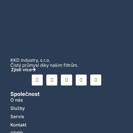
KKD industry, s.r.o.
Čistý průmysl díky našim filtrům.
Zjisti více
Společnost
O nás
Služby
Servis
Kontakt