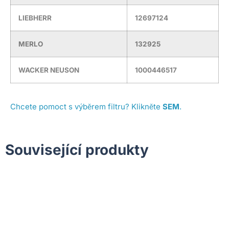
LIEBHERR
12697124
MERLO
132925
WACKER NEUSON
1000446517
Chcete pomoct s výběrem filtru? Klikněte
SEM
.
Související produkty