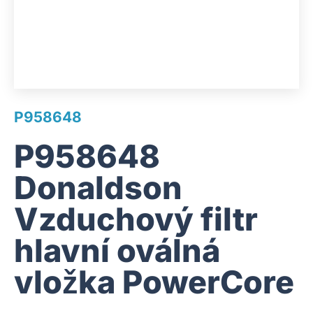
P958648
P958648
Donaldson
Vzduchový filtr
hlavní oválná
vložka PowerCore