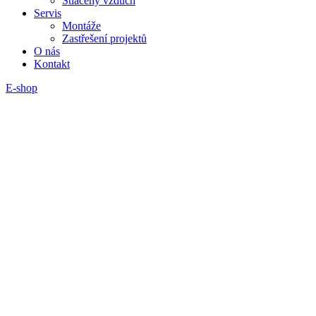
Stlačený vzduch
Servis
Montáže
Zastřešení projektů
O nás
Kontakt
E-shop