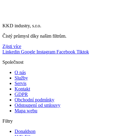
KKD industry, s.r.o.
Čistý průmysl díky našim filtrům.
Zjisti více
Linkedin
Google
Instagram
Facebook
Tiktok
Společnost
O nás
Služby
Servis
Kontakt
GDPR
Obchodní podmínky
Odstoupení od smlouvy
Mapa webu
Filtry
Donaldson