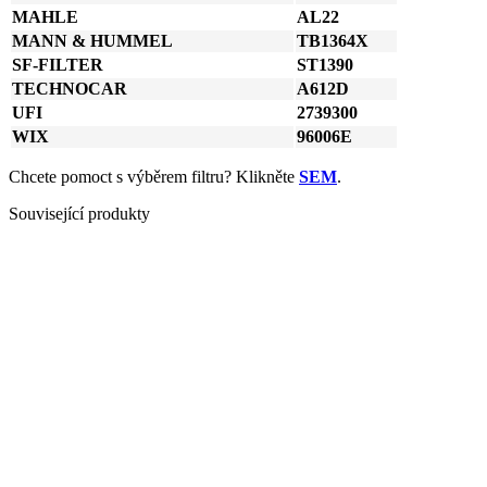
MAHLE
AL22
MANN & HUMMEL
TB1364X
SF-FILTER
ST1390
TECHNOCAR
A612D
UFI
2739300
WIX
96006E
Chcete pomoct s výběrem filtru? Klikněte
SEM
.
Související produkty