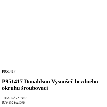
P951417
P951417 Donaldson Vysoušeč brzdného
okruhu šroubovací
1064
Kč
vč. DPH
879
Kč
bez DPH