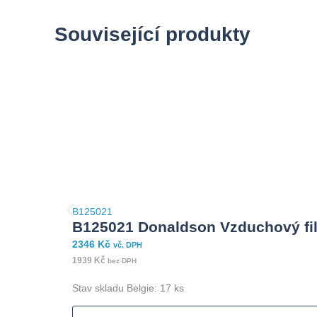
Související produkty
B125021
B125021 Donaldson Vzduchový fil
2346
Kč
vč. DPH
1939
Kč
bez DPH
Stav skladu Belgie: 17 ks