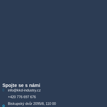
Spojte se s námi
info@kkd-industry.cz
+420 776 697 676
Biskupský dvůr 2095/8, 110 00