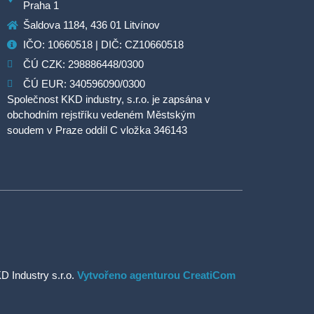
Praha 1
Šaldova 1184, 436 01 Litvínov
IČO: 10660518 | DIČ: CZ10660518
ČÚ CZK: 298886448/0300
ČÚ EUR: 340596090/0300
Společnost KKD industry, s.r.o. je zapsána v
obchodním rejstříku vedeném Městským
soudem v Praze oddíl C vložka 346143
D Industry s.r.o.
Vytvořeno agenturou CreatiCom