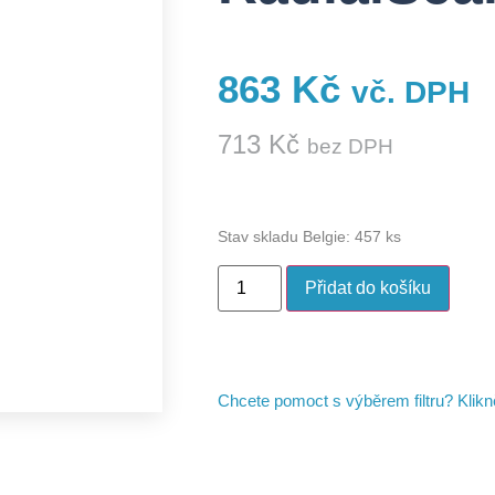
863
Kč
vč. DPH
713
Kč
bez DPH
Stav skladu Belgie: 457 ks
Přidat do košíku
Chcete pomoct s výběrem filtru? Klik