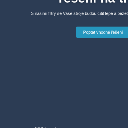
S našimi filtry se Vaše stroje budou cítit lépe a běžet
Poptat vhodné řešení