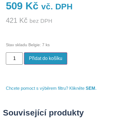
509
Kč
vč. DPH
421
Kč
bez DPH
Stav skladu Belgie: 7 ks
Přidat do košíku
Chcete pomoct s výběrem filtru? Klikněte
SEM
.
Související produkty