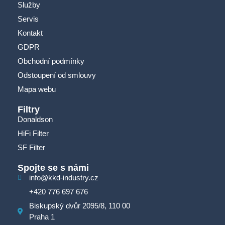
Služby
Servis
Kontakt
GDPR
Obchodní podmínky
Odstoupení od smlouvy
Mapa webu
Filtry
Donaldson
HiFi Filter
SF Filter
Spojte se s námi
info@kkd-industry.cz
+420 776 697 676
Biskupský dvůr 2095/8, 110 00
Praha 1