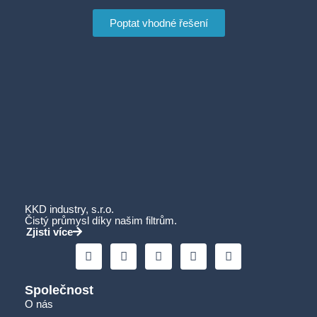
Poptat vhodné řešení
KKD industry, s.r.o.
Čistý průmysl díky našim filtrům.
Zjisti více
Společnost
O nás