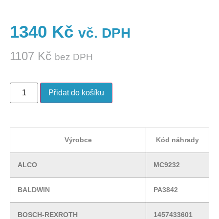
1340
Kč
vč. DPH
1107
Kč
bez DPH
Přidat do košíku
Výrobce
Kód náhrady
ALCO
MC9232
BALDWIN
PA3842
BOSCH-REXROTH
1457433601