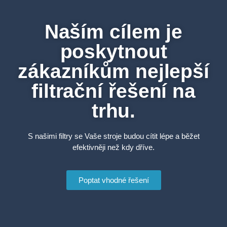
Naším cílem je
poskytnout
zákazníkům nejlepší
filtrační řešení na
trhu.
S našimi filtry se Vaše stroje budou cítit lépe a běžet
efektivněji než kdy dříve.
Poptat vhodné řešení