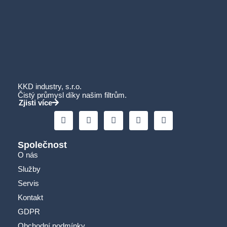
KKD industry, s.r.o.
Čistý průmysl díky našim filtrům.
Zjisti více
Společnost
O nás
Služby
Servis
Kontakt
GDPR
Obchodní podmínky