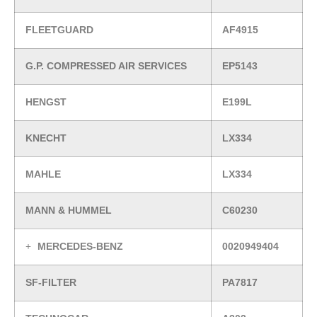
FLEETGUARD
AF4915
G.P. COMPRESSED AIR SERVICES
EP5143
HENGST
E199L
KNECHT
LX334
MAHLE
LX334
MANN & HUMMEL
C60230
MERCEDES-BENZ
0020949404
SF-FILTER
PA7817