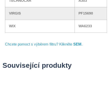
TECHNOCAR
A303
VIRGIS
PF15690
WIX
WA6233
Chcete pomoct s výběrem filtru? Klikněte
SEM
.
Související produkty