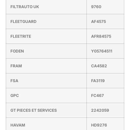
FILTRAUTO UK
9760
FLEETGUARD
AF4575
FLEETRITE
AFR84575
FODEN
Y05764511
FRAM
CA4582
FSA
FA3119
GPC
FC467
GT PIECES ET SERVICES
2242059
HAVAM
HD9276