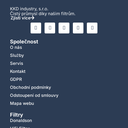
KKD industry, s.r.o.
Čistý průmysl díky našim filtrům.
Zjisti více
Společnost
O nás
Služby
Servis
Kontakt
GDPR
Obchodní podmínky
Odstoupení od smlouvy
Mapa webu
Filtry
Donaldson