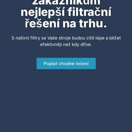
zákazníkům
nejlepší filtrační
řešení na trhu.
S našimi filtry se Vaše stroje budou cítit lépe a běžet
efektivněji než kdy dříve.
Poptat vhodné řešení