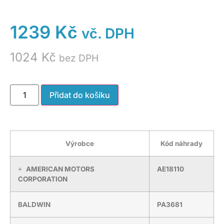
1239
Kč
vč. DPH
1024
Kč
bez DPH
Přidat do košíku
Výrobce
Kód náhrady
AMERICAN MOTORS
AE18110
CORPORATION
BALDWIN
PA3681