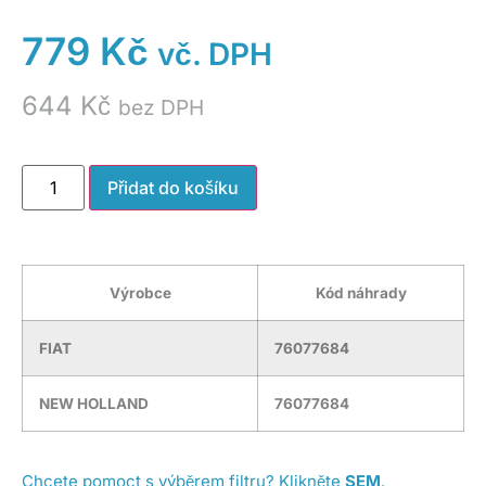
779
Kč
vč. DPH
644
Kč
bez DPH
Přidat do košíku
Výrobce
Kód náhrady
FIAT
76077684
NEW HOLLAND
76077684
Chcete pomoct s výběrem filtru? Klikněte
SEM
.