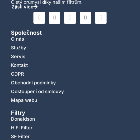
Čistý průmysl díky našim filtrům.
Zjisti více
Společnost
O nás
Služby
Servis
Kontakt
GDPR
Obchodní podmínky
Odstoupení od smlouvy
Mapa webu
Filtry
Donaldson
HiFi Filter
SF Filter