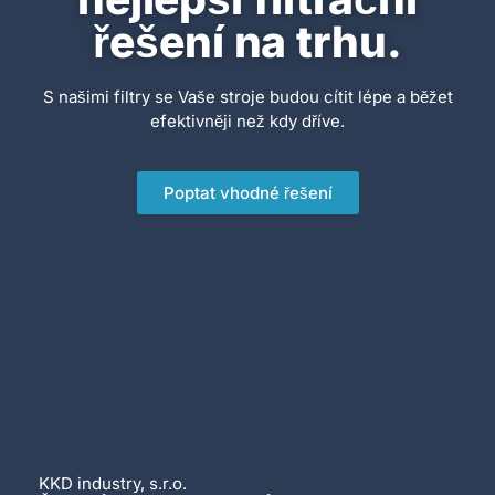
řešení na trhu.
S našimi filtry se Vaše stroje budou cítit lépe a běžet
efektivněji než kdy dříve.
Poptat vhodné řešení
KKD industry, s.r.o.