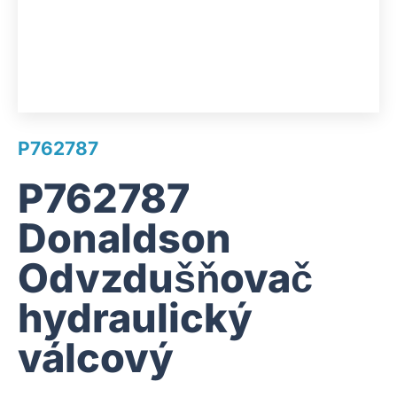
P762787
P762787
Donaldson
Odvzdušňovač
hydraulický
válcový