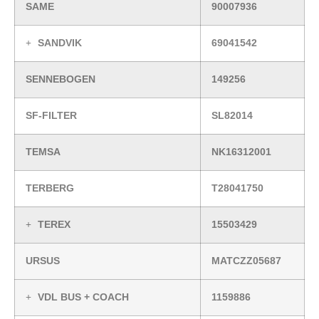
SAME
90007936
SANDVIK
69041542
SENNEBOGEN
149256
SF-FILTER
SL82014
TEMSA
NK16312001
TERBERG
T28041750
TEREX
15503429
URSUS
MATCZZ05687
VDL BUS + COACH
1159886