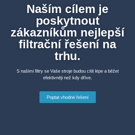
Naším cílem je
poskytnout
zákazníkům nejlepší
filtrační řešení na
trhu.
S našimi filtry se Vaše stroje budou cítit lépe a běžet
efektivněji než kdy dříve.
Poptat vhodné řešení