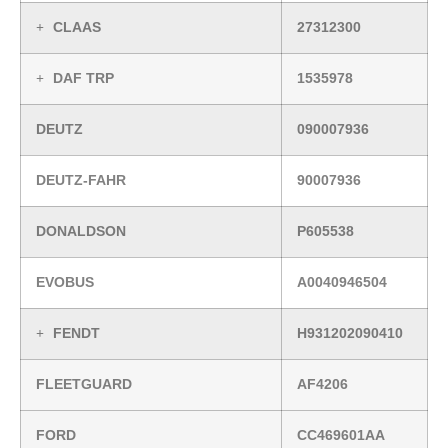
CLAAS
27312300
DAF TRP
1535978
DEUTZ
090007936
DEUTZ-FAHR
90007936
DONALDSON
P605538
EVOBUS
A0040946504
FENDT
H931202090410
FLEETGUARD
AF4206
FORD
CC469601AA