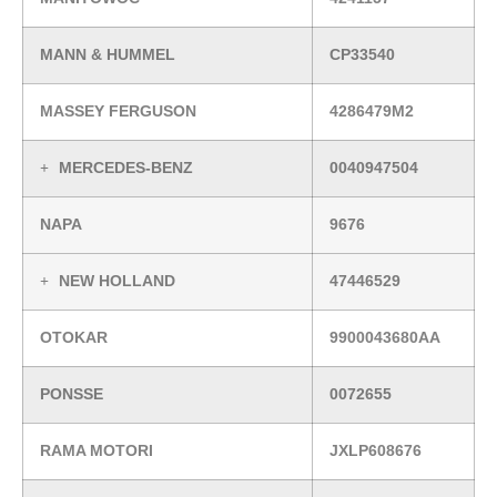
MANN & HUMMEL
CP33540
MASSEY FERGUSON
4286479M2
MERCEDES-BENZ
0040947504
NAPA
9676
NEW HOLLAND
47446529
OTOKAR
9900043680AA
PONSSE
0072655
RAMA MOTORI
JXLP608676