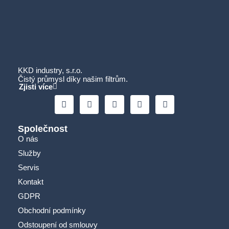
KKD industry, s.r.o.
Čistý průmysl díky našim filtrům.
Zjisti více
Společnost
O nás
Služby
Servis
Kontakt
GDPR
Obchodní podmínky
Odstoupení od smlouvy