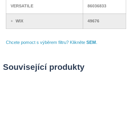
VERSATILE
86036833
WIX
49676
Chcete pomoct s výběrem filtru? Klikněte
SEM
.
Související produkty