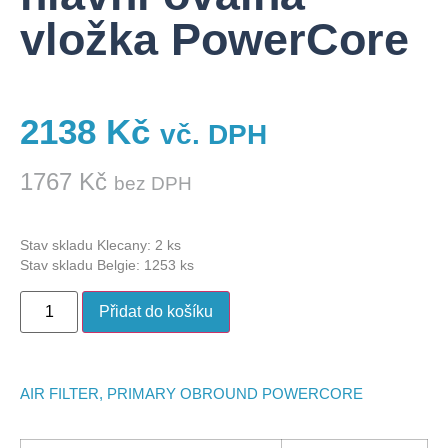
vložka PowerCore
2138
Kč
vč. DPH
1767
Kč
bez DPH
Stav skladu Klecany: 2 ks
Stav skladu Belgie: 1253 ks
Přidat do košíku
AIR FILTER, PRIMARY OBROUND POWERCORE