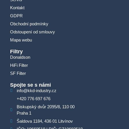
Kontakt
GDPR
Obchodní podmínky
Odstoupení od smlouvy
Mapa webu
Filtry
Donaldson
HiFi Filter
SF Filter
Spojte se s námi
info@kkd-industry.cz
+420 776 697 676
Biskupský dvůr 2095/8, 110 00
Praha 1
Šaldova 1184, 436 01 Litvínov