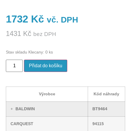
1732
Kč
vč. DPH
1431
Kč
bez DPH
Stav skladu Klecany: 0 ks
Přidat do košíku
Výrobce
Kód náhrady
BALDWIN
BT9464
CARQUEST
94115