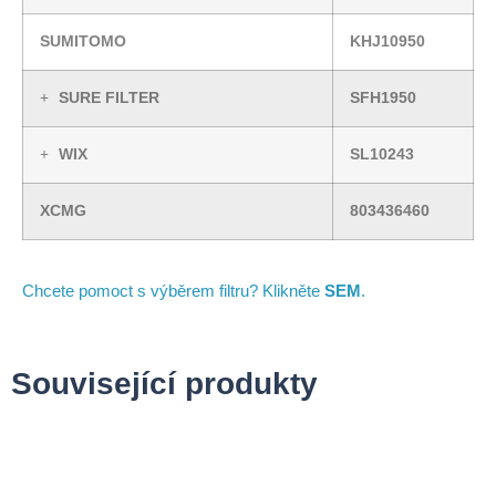
SUMITOMO
KHJ10950
SURE FILTER
SFH1950
WIX
SL10243
XCMG
803436460
Chcete pomoct s výběrem filtru? Klikněte
SEM
.
Související produkty