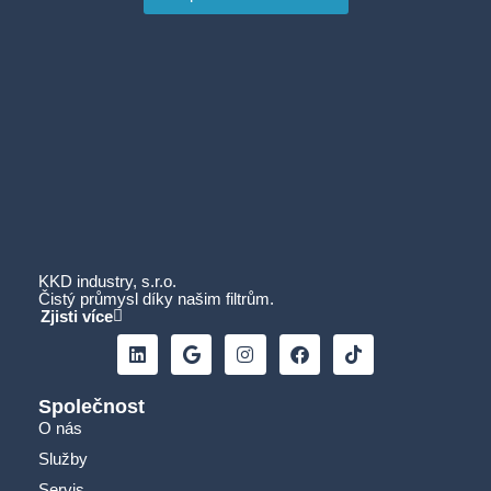
KKD industry, s.r.o.
Čistý průmysl díky našim filtrům.
Zjisti více
Společnost
O nás
Služby
Servis