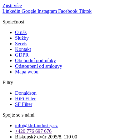
Zjisti více
Linkedin
Google
Instagram
Facebook
Tiktok
Společnost
O nás
Služby
Servis
Kontakt
GDPR
Obchodní podmínky
Odstoupení od smlouvy
Mapa webu
Filtry
Donaldson
HiFi Filter
SF Filter
Spojte se s námi
info@kkd-industry.cz
+420 776 697 676
Biskupský dvůr 2095/8, 110 00