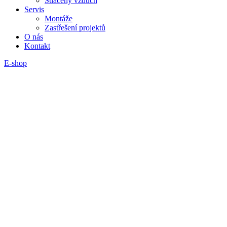
Stlačený vzduch
Servis
Montáže
Zastřešení projektů
O nás
Kontakt
E-shop