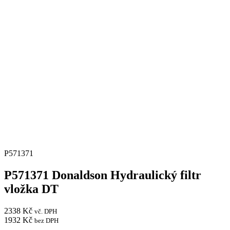
P571371
P571371 Donaldson Hydraulický filtr
vložka DT
2338
Kč
vč. DPH
1932
Kč
bez DPH