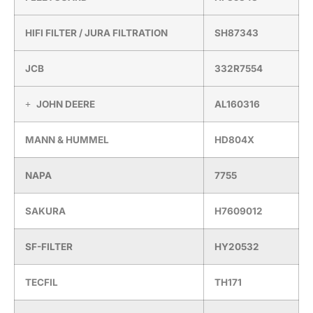
HIFI FILTER / JURA FILTRATION
SH87343
JCB
332R7554
JOHN DEERE
AL160316
MANN & HUMMEL
HD804X
NAPA
7755
SAKURA
H7609012
SF-FILTER
HY20532
TECFIL
TH171