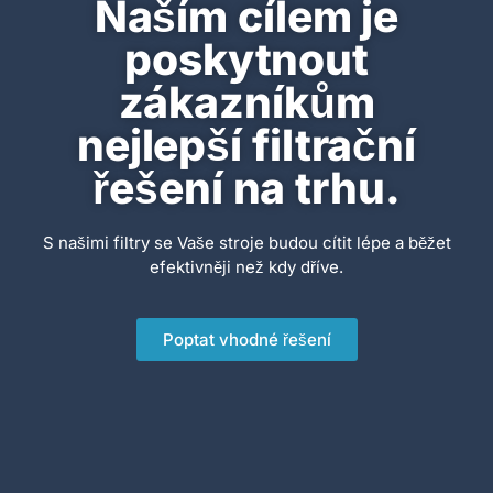
Naším cílem je
poskytnout
zákazníkům
nejlepší filtrační
řešení na trhu.
S našimi filtry se Vaše stroje budou cítit lépe a běžet
efektivněji než kdy dříve.
Poptat vhodné řešení