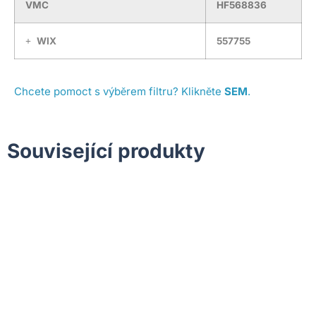
VMC
HF568836
WIX
557755
Chcete pomoct s výběrem filtru? Klikněte
SEM
.
Související produkty