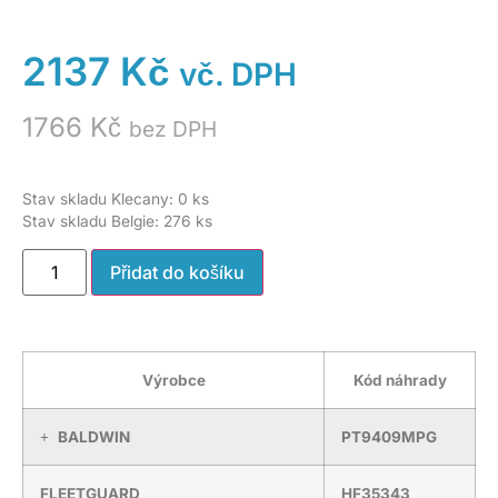
2137
Kč
vč. DPH
1766
Kč
bez DPH
Stav skladu Klecany: 0 ks
Stav skladu Belgie: 276 ks
Přidat do košíku
Výrobce
Kód náhrady
BALDWIN
PT9409MPG
FLEETGUARD
HF35343