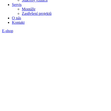
Stlačený vzduch
Servis
Montáže
Zastřešení projektů
O nás
Kontakt
E-shop