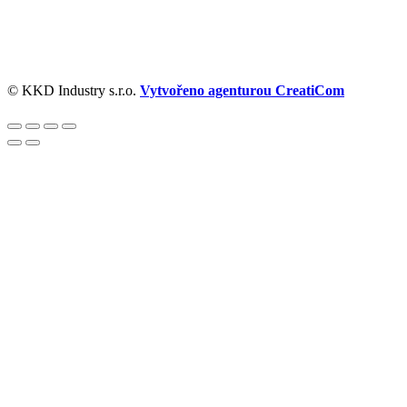
© KKD Industry s.r.o.
Vytvořeno agenturou CreatiCom