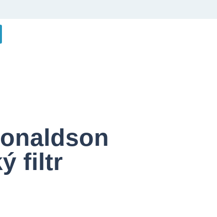
Donaldson
 filtr