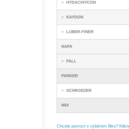
HYDAC/HYCON
KAYDON
LUBER-FINER
NAPA
PALL
PARKER
SCHROEDER
WIX
Chcete pomoct s výběrem filtru? Klik