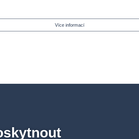
Více informací
oskytnout