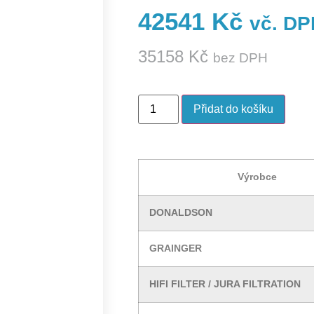
42541
Kč
vč. DP
35158
Kč
bez DPH
Přidat do košíku
Výrobce
DONALDSON
GRAINGER
HIFI FILTER / JURA FILTRATION