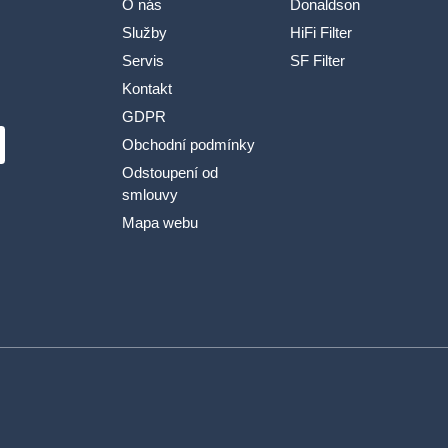
O nás
Donaldson
Služby
HiFi Filter
Servis
SF Filter
Kontakt
GDPR
Obchodní podmínky
Odstoupení od
smlouvy
Mapa webu