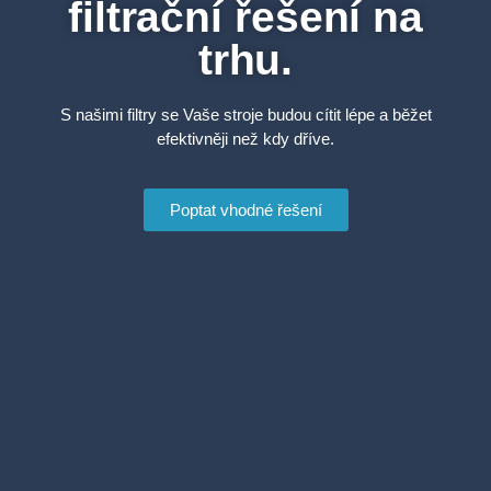
filtrační řešení na
trhu.
S našimi filtry se Vaše stroje budou cítit lépe a běžet
efektivněji než kdy dříve.
Poptat vhodné řešení