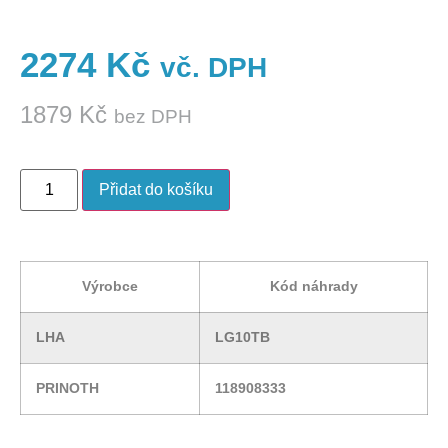
2274
Kč
vč. DPH
1879
Kč
bez DPH
Přidat do košíku
Výrobce
Kód náhrady
LHA
LG10TB
PRINOTH
118908333