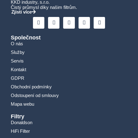
KKD industry, s.r.o.
Čistý průmysl díky našim filtrům.
Zjisti více
Společnost
O nás
Služby
Servis
Kontakt
GDPR
Obchodní podmínky
Odstoupení od smlouvy
Mapa webu
Filtry
Donaldson
HiFi Filter