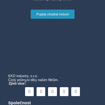
Poptat vhodné řešení
KKD industry, s.r.o.
Čistý průmysl díky našim filtrům.
Zjisti více
Společnost