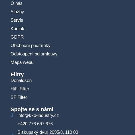
O nás
Služby
Servis
Kontakt
GDPR
Obchodní podmínky
Odstoupení od smlouvy
Mapa webu
Filtry
Donaldson
HiFi Filter
SF Filter
Spojte se s námi
info@kkd-industry.cz
+420 776 697 676
Biskupský dvůr 2095/8, 110 00