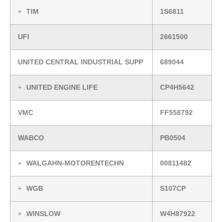
TIM
1S6811
UFI
2661500
UNITED CENTRAL INDUSTRIAL SUPP
689044
UNITED ENGINE LIFE
CP4H5642
VMC
FF558792
WABCO
PB0504
WALGAHN-MOTORENTECHN
00811482
WGB
S107CP
WINSLOW
W4H87922