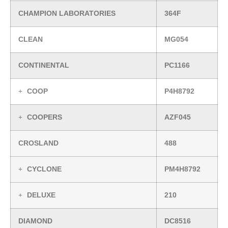
CHAMPION LABORATORIES
364F
CLEAN
MG054
CONTINENTAL
PC1166
COOP
P4H8792
COOPERS
AZF045
CROSLAND
488
CYCLONE
PM4H8792
DELUXE
210
DIAMOND
DC8516