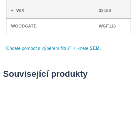
WIX
33180
WOODGATE
WGF116
Chcete pomoct s výběrem filtru? Klikněte
SEM
.
Související produkty