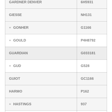
GARDNER DENVER
6H5931
GIESSE
NH131
GONHER
G1166
GOULD
P4H8792
GUARDIAN
G033181
GUD
G528
GUIOT
GC1166
HARMO
P162
HASTINGS
937