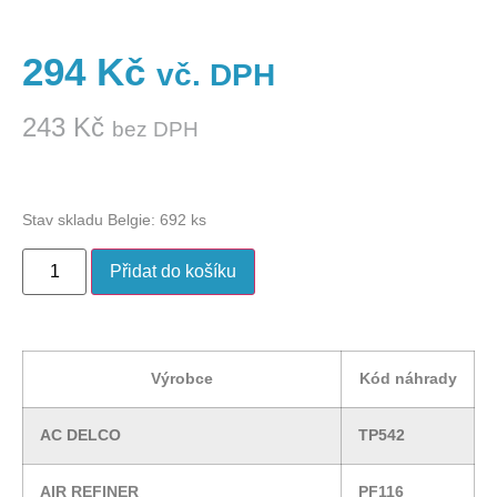
294
Kč
vč. DPH
243
Kč
bez DPH
Stav skladu Belgie: 692 ks
Přidat do košíku
Výrobce
Kód náhrady
AC DELCO
TP542
AIR REFINER
PF116