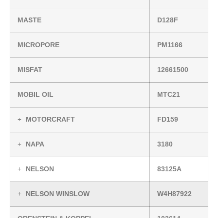
MASTE
D128F
MICROPORE
PM1166
MISFAT
12661500
MOBIL OIL
MTC21
MOTORCRAFT
FD159
NAPA
3180
NELSON
83125A
NELSON WINSLOW
W4H87922