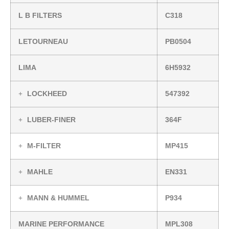
L B FILTERS
C318
LETOURNEAU
PB0504
LIMA
6H5932
LOCKHEED
547392
LUBER-FINER
364F
M-FILTER
MP415
MAHLE
EN331
MANN & HUMMEL
P934
MARINE PERFORMANCE
MPL308