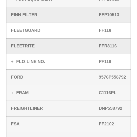
FINN FILTER
FFP10513
FLEETGUARD
FF116
FLEETRITE
FFR8116
FLO-LINE NO.
PF116
FORD
9576P558792
FRAM
C1116PL
FREIGHTLINER
DNP558792
FSA
FF2102