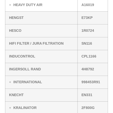
HEAVY DUTY AIR
A16019
HENGST
E73KP
HESCO
1R0724
HIFI FILTER / JURA FILTRATION
SN116
INDUCONTROL
CPL1166
INGERSOLL RAND
4H8792
INTERNATIONAL
998453R91
KNECHT
EN331
KRALINATOR
2F800G