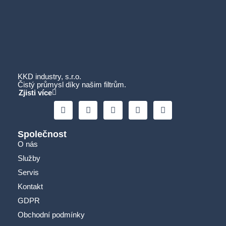
KKD industry, s.r.o.
Čistý průmysl díky našim filtrům.
Zjisti více
Společnost
O nás
Služby
Servis
Kontakt
GDPR
Obchodní podmínky