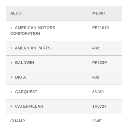
ALCO
MD067
AMERICAN MOTORS
FE21010
CORPORATION
AMERICAN PARTS
482
BALDWIN
PF223F
BIG A
482
CARQUEST
86180
CATERPILLAR
1R0724
CHAMP
364F