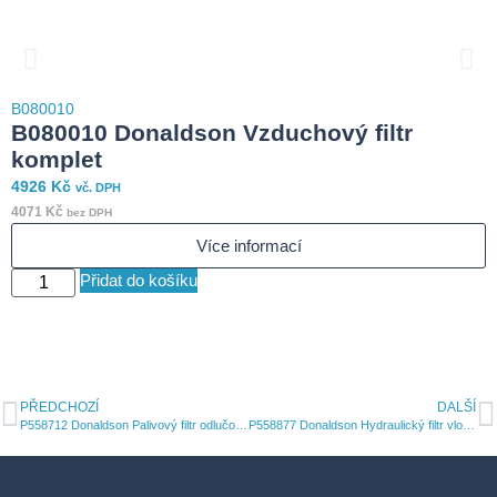
B
B080010
4
B080010 Donaldson Vzduchový filtr
3
komplet
4926
Kč
vč. DPH
S
4071
Kč
bez DPH
Více informací
Přidat do košíku
PŘEDCHOZÍ
DALŠÍ
P558712 Donaldson Palivový filtr odlučovač vody šroubovací
P558877 Donaldson Hydraulický filtr vložka