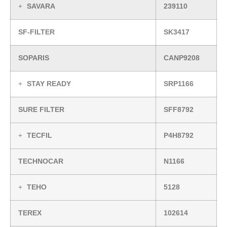
SAVARA
239110
SF-FILTER
SK3417
SOPARIS
CANP9208
STAY READY
SRP1166
SURE FILTER
SFF8792
TECFIL
P4H8792
TECHNOCAR
N1166
TEHO
5128
TEREX
102614