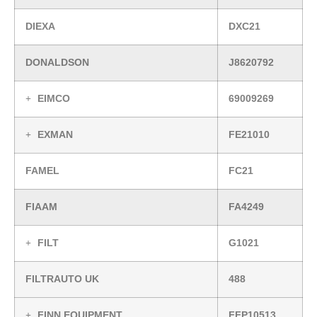
DIEXA
DXC21
DONALDSON
J8620792
EIMCO
69009269
EXMAN
FE21010
FAMEL
FC21
FIAAM
FA4249
FILT
G1021
FILTRAUTO UK
488
FINN EQUIPMENT
FFP10513