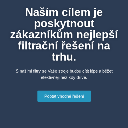
Naším cílem je
poskytnout
zákazníkům nejlepší
filtrační řešení na
trhu.
S našimi filtry se Vaše stroje budou cítit lépe a běžet
efektivněji než kdy dříve.
Poptat vhodné řešení