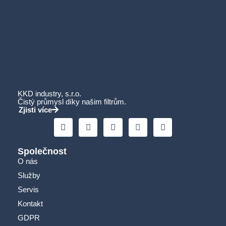
KKD industry, s.r.o.
Čistý průmysl díky našim filtrům.
Zjisti více
Společnost
O nás
Služby
Servis
Kontakt
GDPR