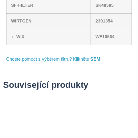
SF-FILTER
SK48565
WIRTGEN
2391354
WIX
WF10564
Chcete pomoct s výběrem filtru? Klikněte
SEM
.
Související produkty