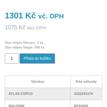
1301
Kč
vč. DPH
1075
Kč
bez DPH
Stav skladu Klecany: 0 ks
Stav skladu Belgie: 996 ks
Přidat do košíku
Výrobce
Kód náhrady
ATLAS COPCO
3222341179
BALDWIN
BF63000