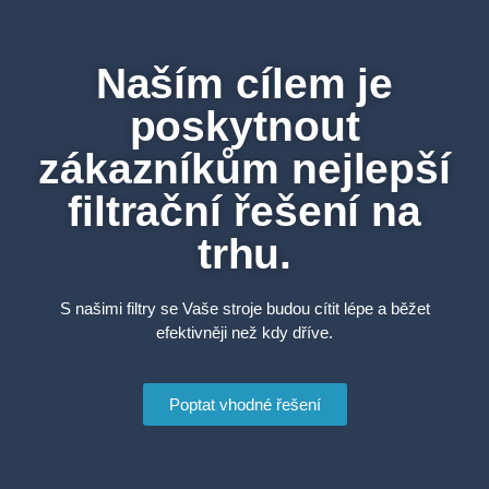
Naším cílem je
poskytnout
zákazníkům nejlepší
filtrační řešení na
trhu.
S našimi filtry se Vaše stroje budou cítit lépe a běžet
efektivněji než kdy dříve.
Poptat vhodné řešení