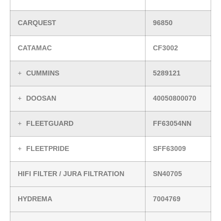
CARQUEST
96850
CATAMAC
CF3002
CUMMINS
5289121
DOOSAN
40050800070
FLEETGUARD
FF63054NN
FLEETPRIDE
SFF63009
HIFI FILTER / JURA FILTRATION
SN40705
HYDREMA
7004769