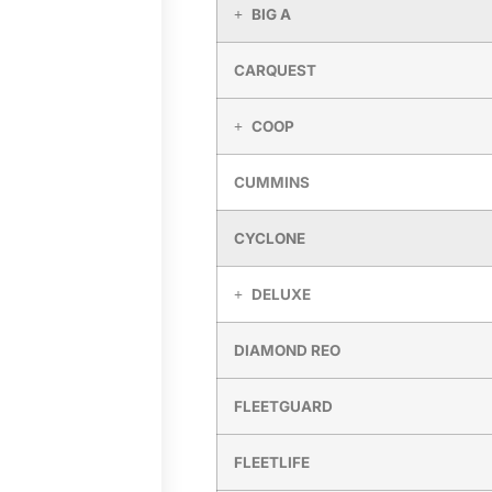
BIG A
CARQUEST
COOP
CUMMINS
CYCLONE
DELUXE
DIAMOND REO
FLEETGUARD
FLEETLIFE