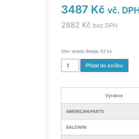
3487
Kč
vč. DP
2882
Kč
bez DPH
Stav skladu Belgie: 53 ks
Přidat do košíku
Výrobce
AMERICAN PARTS
BALDWIN