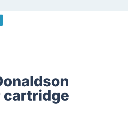
Donaldson
r cartridge