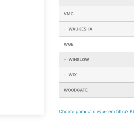
VMC
WAUKESHA
WGB
WINSLOW
WIX
WOODGATE
Chcete pomoct s výběrem filtru? K