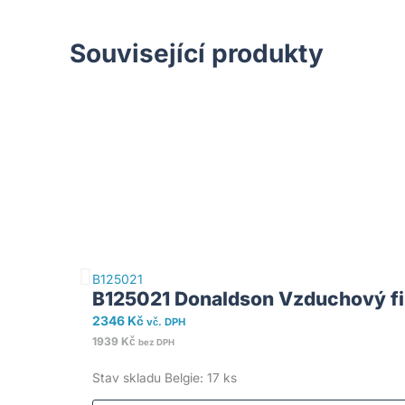
Související produkty
B125021
B125021 Donaldson Vzduchový fil
2346
Kč
vč. DPH
1939
Kč
bez DPH
Stav skladu Belgie: 17 ks