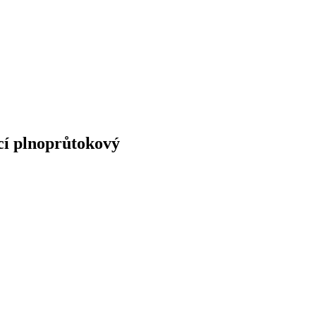
cí plnoprůtokový