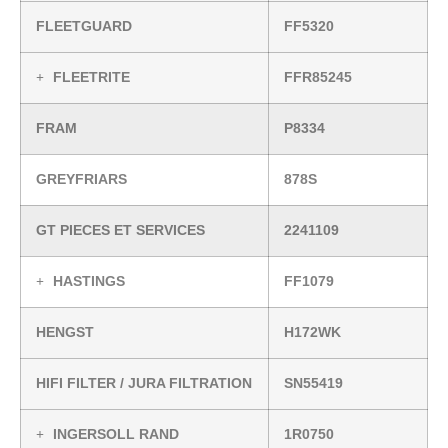
FLEETGUARD
FF5320
FLEETRITE
FFR85245
FRAM
P8334
GREYFRIARS
878S
GT PIECES ET SERVICES
2241109
HASTINGS
FF1079
HENGST
H172WK
HIFI FILTER / JURA FILTRATION
SN55419
INGERSOLL RAND
1R0750