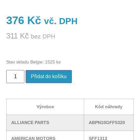
376
Kč
vč. DPH
311
Kč
bez DPH
Stav skladu Belgie: 1525 ks
Přidat do košíku
Výrobce
Kód náhrady
ALLIANCE PARTS
ABPN10GFF5320
AMERICAN MOTORS
SFF1313