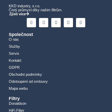
KKD industry, s.r.o.
Čistý průmysl díky našim filtrům.
Zjisti více
Společnost
O nás
Služby
Servis
Kontakt
GDPR
Obchodní podmínky
Odstoupení od smlouvy
Mapa webu
Filtry
Donaldson
HiFi Filter