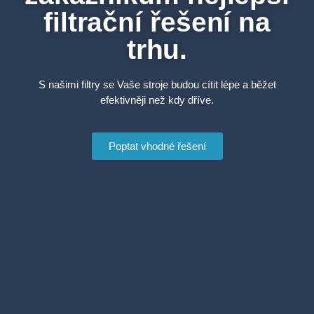
filtrační řešení na
trhu.
S našimi filtry se Vaše stroje budou cítit lépe a běžet
efektivněji než kdy dříve.
Poptat vhodné řešení