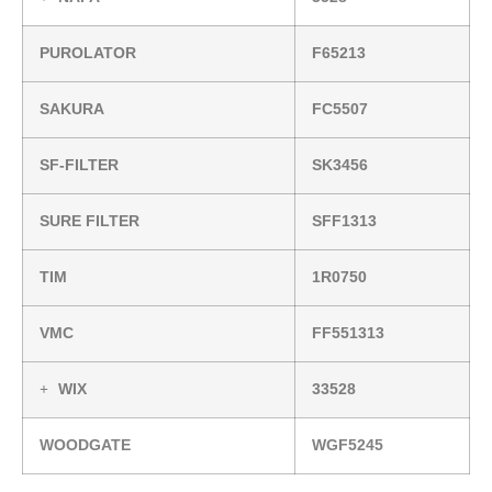
PUROLATOR
F65213
SAKURA
FC5507
SF-FILTER
SK3456
SURE FILTER
SFF1313
TIM
1R0750
VMC
FF551313
WIX
33528
WOODGATE
WGF5245