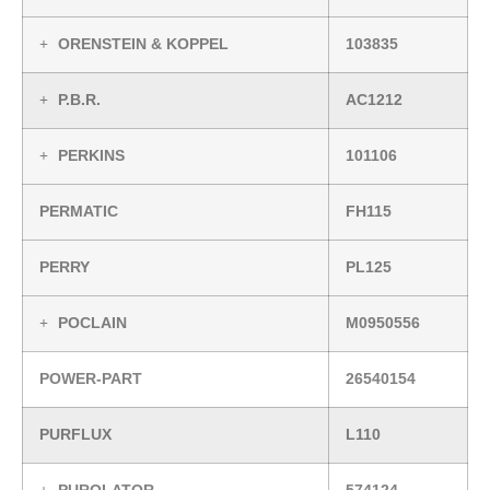
ORENSTEIN & KOPPEL
103835
P.B.R.
AC1212
PERKINS
101106
PERMATIC
FH115
PERRY
PL125
POCLAIN
M0950556
POWER-PART
26540154
PURFLUX
L110