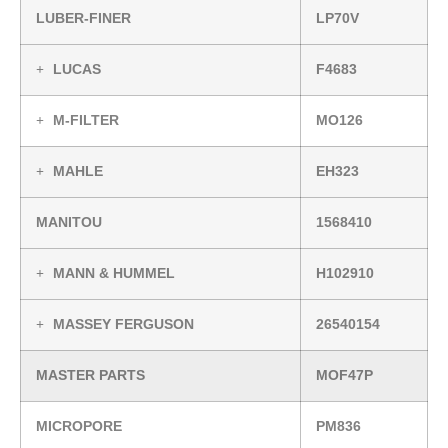
LUBER-FINER
LP70V
LUCAS
F4683
M-FILTER
MO126
MAHLE
EH323
MANITOU
1568410
MANN & HUMMEL
H102910
MASSEY FERGUSON
26540154
MASTER PARTS
MOF47P
MICROPORE
PM836