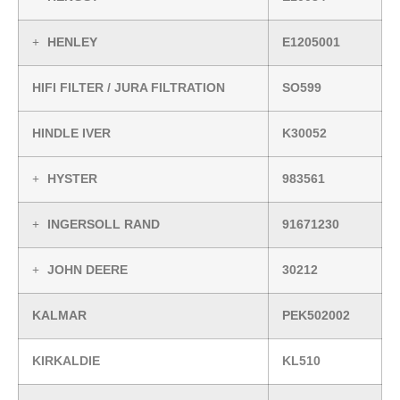
HENLEY
E1205001
HIFI FILTER / JURA FILTRATION
SO599
HINDLE IVER
K30052
HYSTER
983561
INGERSOLL RAND
91671230
JOHN DEERE
30212
KALMAR
PEK502002
KIRKALDIE
KL510