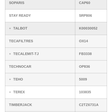
SOPARIS
CAP60
STAY READY
SRP806
TALBOT
K00030052
TECAFILTRES
OX14
TECALEMIT-TJ
FB3338
TECHNOCAR
OP836
TEHO
5009
TEREX
103835
TIMBERJACK
C2TZ6731A