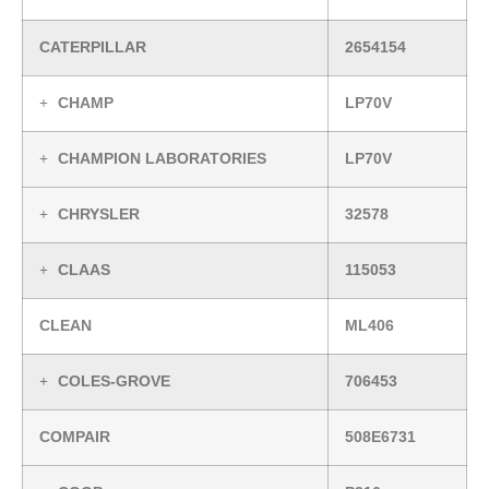
CATERPILLAR
2654154
CHAMP
LP70V
CHAMPION LABORATORIES
LP70V
CHRYSLER
32578
CLAAS
115053
CLEAN
ML406
COLES-GROVE
706453
COMPAIR
508E6731