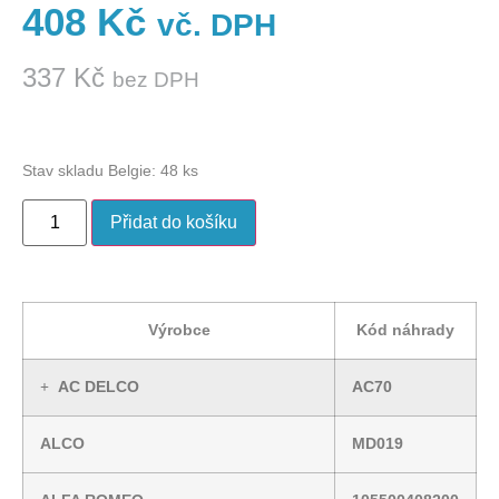
408
Kč
vč. DPH
337
Kč
bez DPH
Stav skladu Belgie: 48 ks
Přidat do košíku
Výrobce
Kód náhrady
AC DELCO
AC70
ALCO
MD019