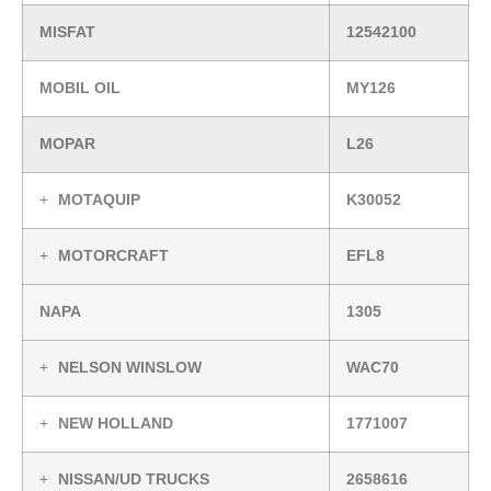
MISFAT
12542100
MOBIL OIL
MY126
MOPAR
L26
MOTAQUIP
K30052
MOTORCRAFT
EFL8
NAPA
1305
NELSON WINSLOW
WAC70
NEW HOLLAND
1771007
NISSAN/UD TRUCKS
2658616