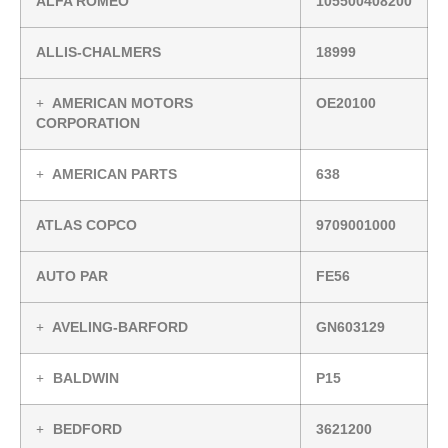
ALFA ROMEO
105500408200
ALLIS-CHALMERS
18999
AMERICAN MOTORS
OE20100
CORPORATION
AMERICAN PARTS
638
ATLAS COPCO
9709001000
AUTO PAR
FE56
AVELING-BARFORD
GN603129
BALDWIN
P15
BEDFORD
3621200