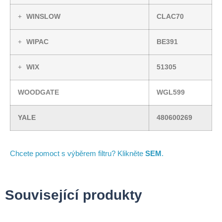
WINSLOW
CLAC70
WIPAC
BE391
WIX
51305
WOODGATE
WGL599
YALE
480600269
Chcete pomoct s výběrem filtru? Klikněte
SEM
.
Související produkty