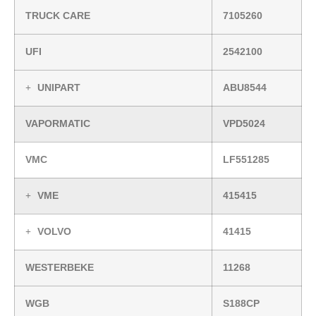
TRUCK CARE
7105260
UFI
2542100
UNIPART
ABU8544
VAPORMATIC
VPD5024
VMC
LF551285
VME
415415
VOLVO
41415
WESTERBEKE
11268
WGB
S188CP