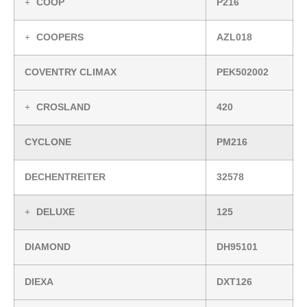
COOP
P216
COOPERS
AZL018
COVENTRY CLIMAX
PEK502002
CROSLAND
420
CYCLONE
PM216
DECHENTREITER
32578
DELUXE
125
DIAMOND
DH95101
DIEXA
DXT126