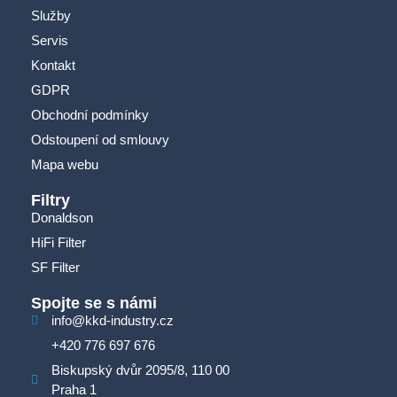
Služby
Servis
Kontakt
GDPR
Obchodní podmínky
Odstoupení od smlouvy
Mapa webu
Filtry
Donaldson
HiFi Filter
SF Filter
Spojte se s námi
info@kkd-industry.cz
+420 776 697 676
Biskupský dvůr 2095/8, 110 00
Praha 1