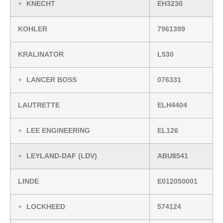
KNECHT
EH3230
KOHLER
7961399
KRALINATOR
L530
LANCER BOSS
076331
LAUTRETTE
ELH4404
LEE ENGINEERING
EL126
LEYLAND-DAF (LDV)
ABU8541
LINDE
E012050001
LOCKHEED
574124