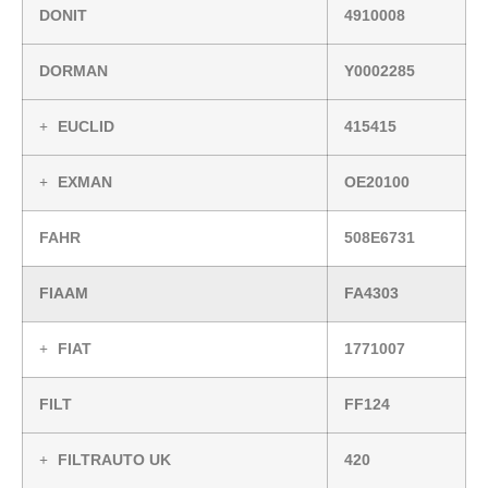
DONIT
4910008
DORMAN
Y0002285
EUCLID
415415
EXMAN
OE20100
FAHR
508E6731
FIAAM
FA4303
FIAT
1771007
FILT
FF124
FILTRAUTO UK
420